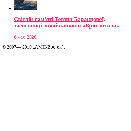
Світлій пам’яті Тетяни Баранцової,
засновниці онлайн-школи »Бригантина»
8 мая, 2026
© 2007— 2019 „АМИ-Восток”.