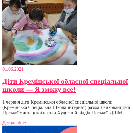
01.06.2021
Діти Кремінської обласної спеціальної
школи — Я зможу все!
1 червня діти Кремінської обласної спеціальної школи
(Кремінська Спеціальна Школа-інтернат) разом з вихованцями
Гірської мистецької школи Художній відділ Гірської ДШМ. …
Детальніше