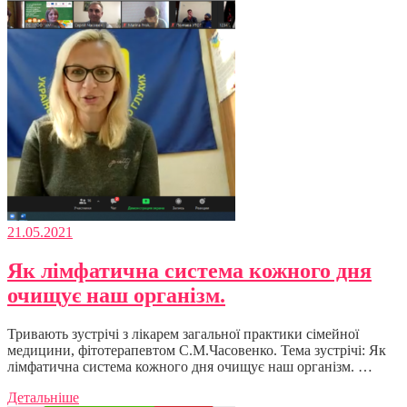
21.05.2021
Як лімфатична система кожного дня
очищує наш організм.
Тривають зустрічі з лікарем загальної практики сімейної
медицини, фітотерапевтом С.М.Часовенко. Тема зустрічі: Як
лімфатична система кожного дня очищує наш організм. …
Детальніше