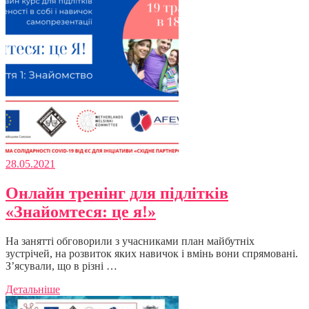
28.05.2021
Онлайн тренінг для підлітків
«Знайомтеся: це я!»
На занятті обговорили з учасниками план майбутніх
зустрічей, на розвиток яких навичок і вмінь вони спрямовані.
З’ясували, що в різні …
Детальніше