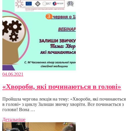
04.06.2021
«Хвороби, які починаються в голові»
Пройшла чергова лекція на тему: «Хвороби, які починаються
в голові» з циклу Залиши звичку хворіти. Все починається з
голови! Вона …
Детальніше