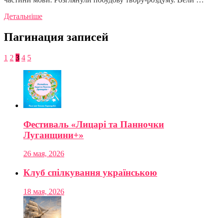
Детальніше
Пагинация записей
1
2
3
4
5
Фестиваль «Лицарі та Панночки
Луганщини+»
26 мая, 2026
Клуб спілкування українською
18 мая, 2026