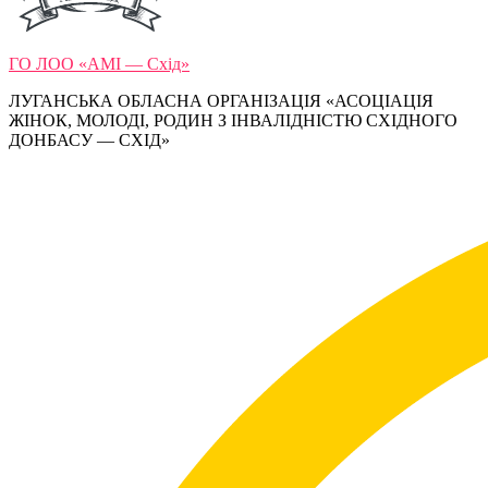
ГО ЛОО «АМІ — Схід»
ЛУГАНСЬКА ОБЛАСНА ОРГАНІЗАЦІЯ «АСОЦІАЦІЯ
ЖІНОК, МОЛОДІ, РОДИН З ІНВАЛІДНІСТЮ СХІДНОГО
ДОНБАСУ — СХІД»