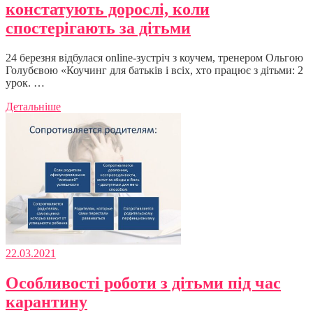
констатують дорослі, коли
спостерігають за дітьми
24 березня відбулася online-зустріч з коучем, тренером Ольгою
Голубєвою «Коучинг для батьків і всіх, хто працює з дітьми: 2
урок. …
Детальніше
22.03.2021
Особливості роботи з дітьми під час
карантину