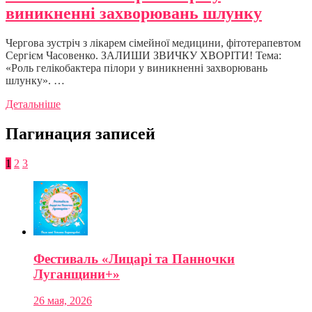
виникненні захворювань шлунку
Чергова зустріч з лікарем сімейної медицини, фітотерапевтом
Сергієм Часовенко. ЗАЛИШИ ЗВИЧКУ ХВОРІТИ! Тема:
«Роль гелікобактера пілори у виникненні захворювань
шлунку». …
Детальніше
Пагинация записей
1
2
3
Фестиваль «Лицарі та Панночки
Луганщини+»
26 мая, 2026