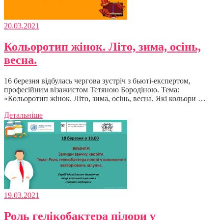
20.03.2021
Кольоротип жінок. Літо, зима, осінь,
весна.
16 березня відбулась чергова зустріч з бьюті-експертом,
професійним візажистом Тетяною Бородіною. Тема:
«Кольоротип жінок. Літо, зима, осінь, весна. Які кольори …
Детальніше
19.03.2021
Роль гелікобактера пілори у