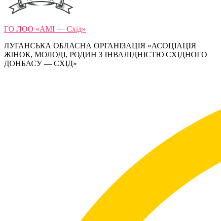
ГО ЛОО «АМІ — Схід»
ЛУГАНСЬКА ОБЛАСНА ОРГАНІЗАЦІЯ «АСОЦІАЦІЯ
ЖІНОК, МОЛОДІ, РОДИН З ІНВАЛІДНІСТЮ СХІДНОГО
ДОНБАСУ — СХІД»