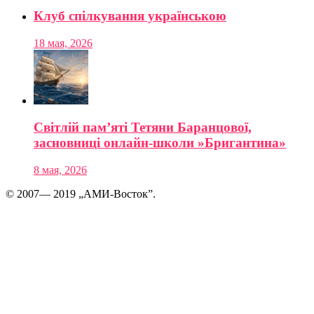
Клуб спілкування українською
18 мая, 2026
Світлій пам’яті Тетяни Баранцової,
засновниці онлайн-школи »Бригантина»
8 мая, 2026
© 2007— 2019 „АМИ-Восток”.