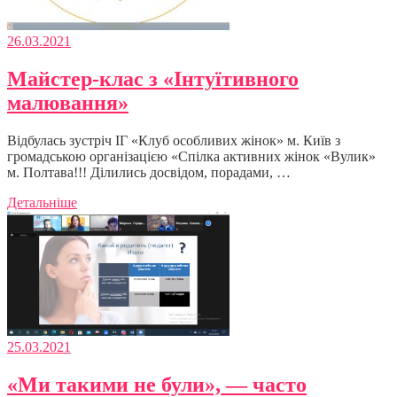
26.03.2021
Майстер-клас з «Інтуїтивного
малювання»
Відбулась зустріч ІГ «Клуб особливих жінок» м. Київ з
громадською організацією «Спілка активних жінок «Вулик»
м. Полтава!!! Ділились досвідом, порадами, …
Детальніше
25.03.2021
«Ми такими не були», — часто