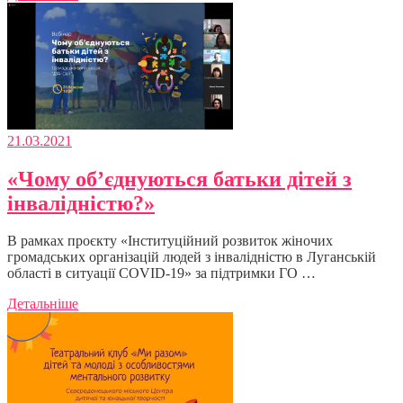
21.03.2021
«Чому об’єднуються батьки дітей з
інвалідністю?»
В рамках проєкту «Інституційний розвиток жіночих
громадських організацій людей з інвалідністю в Луганській
області в ситуації COVID-19» за підтримки ГО …
Детальніше