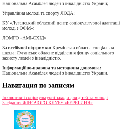
Національна Асамблея людей з інвалідністю України;
Управління молоді та спорту ЛОДА;
КУ «Луганський обласний центр соціокультурної адаптації
молоді з ОФМ»;
ЛОМГО «АМІ-СХІД».
За всебічної підтримки:
Кремінська обласна спеціальна
школа; Луганське обласне відділення фонду соціального
захисту людей з інвалідністю.
Інформаційно-правова та методична допомога:
Національна Асамблея людей з інвалідністю України.
Навигация по записям
Інклюзивні соціокультурні заходи для дітей та молоді
Засідання ЖІНОЧОГО КЛУБУ «БЕРЕГИНЯ»