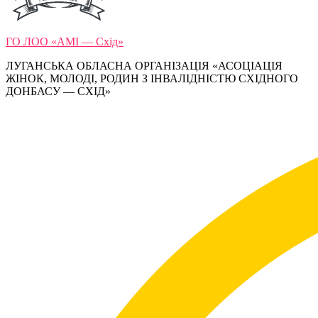
ГО ЛОО «АМІ — Схід»
ЛУГАНСЬКА ОБЛАСНА ОРГАНІЗАЦІЯ «АСОЦІАЦІЯ
ЖІНОК, МОЛОДІ, РОДИН З ІНВАЛІДНІСТЮ СХІДНОГО
ДОНБАСУ — СХІД»