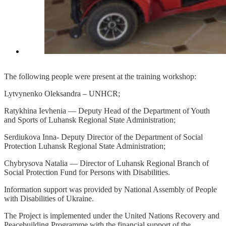
The following people were present at the training workshop:
Lytvynenko Oleksandra – UNHCR;
Ratykhina Ievhenia — Deputy Head of the Department of Youth
and Sports of Luhansk Regional State Administration;
Serdiukova Inna- Deputy Director of the Department of Social
Protection Luhansk Regional State Administration;
Chybrysova Natalia — Director of Luhansk Regional Branch of
Social Protection Fund for Persons with Disabilities.
Information support was provided by National Assembly of People
with Disabilities of Ukraine.
The Project is implemented under the United Nations Recovery and
Peacebuilding Programme with the financial support of the