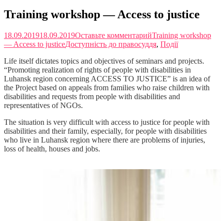
Training workshop — Access to justice
18.09.2019
18.09.2019
Оставьте комментарий
Training workshop
— Access to justice
Доступність до правосуддя
,
Події
Life itself dictates topics and objectives of seminars and projects.
“Promoting realization of rights of people with disabilities in
Luhansk region concerning ACCESS TO JUSTICE” is an idea of ​​
the Project based on appeals from families who raise children with
disabilities and requests from people with disabilities and
representatives of NGOs.
The situation is very difficult with access to justice for people with
disabilities and their family, especially, for people with disabilities
who live in Luhansk region where there are problems of injuries,
loss of health, houses and jobs.