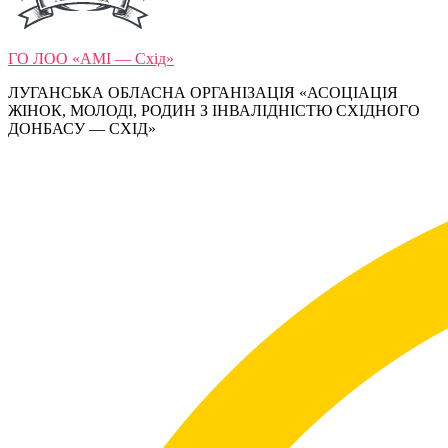
ГО ЛОО «АМІ — Схід»
ЛУГАНСЬКА ОБЛАСНА ОРГАНІЗАЦІЯ «АСОЦІАЦІЯ
ЖІНОК, МОЛОДІ, РОДИН З ІНВАЛІДНІСТЮ СХІДНОГО
ДОНБАСУ — СХІД»