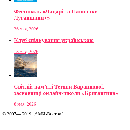
Фестиваль «Лицарі та Панночки
Луганщини+»
26 мая, 2026
Клуб спілкування українською
18 мая, 2026
Світлій пам’яті Тетяни Баранцової,
засновниці онлайн-школи »Бригантина»
8 мая, 2026
© 2007— 2019 „АМИ-Восток”.