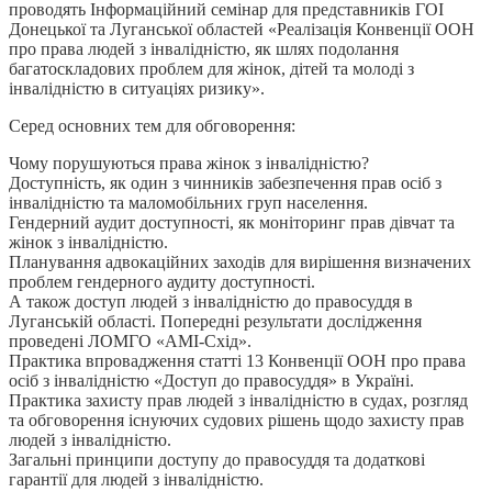
проводять Інформаційний семінар для представників ГОІ
Донецької та Луганської областей «Реалізація Конвенції ООН
про права людей з інвалідністю, як шлях подолання
багатоскладових проблем для жінок, дітей та молоді з
інвалідністю в ситуаціях ризику».
Серед основних тем для обговорення:
Чому порушуються права жінок з інвалідністю?
Доступність, як один з чинників забезпечення прав осіб з
інвалідністю та маломобільних груп населення.
Гендерний аудит доступності, як моніторинг прав дівчат та
жінок з інвалідністю.
Планування адвокаційних заходів для вирішення визначених
проблем гендерного аудиту доступності.
А також доступ людей з інвалідністю до правосуддя в
Луганській області. Попередні результати дослідження
проведені ЛОМГО «АМІ-Схід».
Практика впровадження статті 13 Конвенції ООН про права
осіб з інвалідністю «Доступ до правосуддя» в Україні.
Практика захисту прав людей з інвалідністю в судах, розгляд
та обговорення існуючих судових рішень щодо захисту прав
людей з інвалідністю.
Загальні принципи доступу до правосуддя та додаткові
гарантії для людей з інвалідністю.