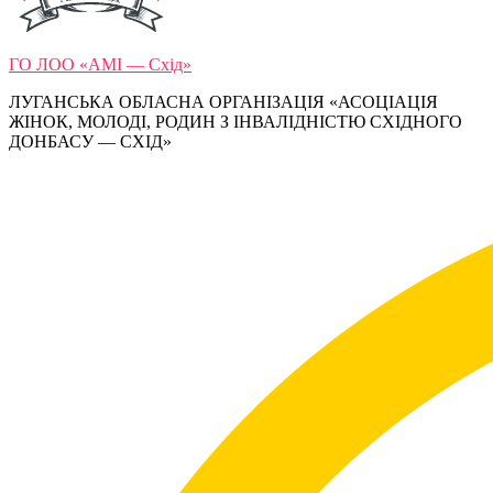
ГО ЛОО «АМІ — Схід»
ЛУГАНСЬКА ОБЛАСНА ОРГАНІЗАЦІЯ «АСОЦІАЦІЯ
ЖІНОК, МОЛОДІ, РОДИН З ІНВАЛІДНІСТЮ СХІДНОГО
ДОНБАСУ — СХІД»