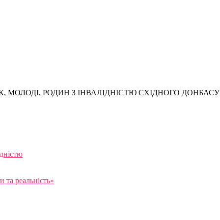
, МОЛОДІ, РОДИН З ІНВАЛІДНІСТЮ СХІДНОГО ДОНБАСУ
ідністю
 та реальність»