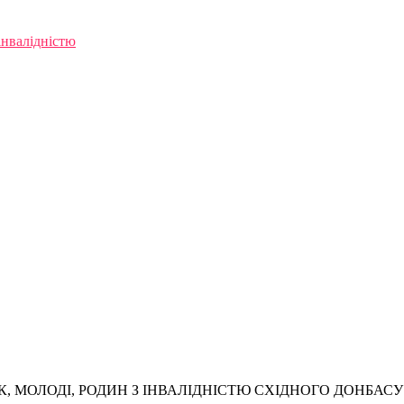
інвалідністю
, МОЛОДІ, РОДИН З ІНВАЛІДНІСТЮ СХІДНОГО ДОНБАСУ