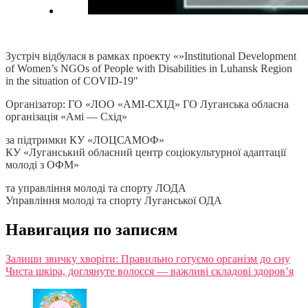
Зустріч відбулася в рамках проекту «»Institutional Development
of Women’s NGOs of People with Disabilities in Luhansk Region
in the situation of COVID-19″
Організатор: ГО «ЛОО «АМІ-СХІД»
ГО Луганська обласна
організація «Амі — Схід»
за підтримки КУ «ЛОЦСАМОФ»
КУ «Луганський обласний центр соціокультурної адаптації
молоді з ОФМ»
та управління молоді та спорту ЛОДА
Управління молоді та спорту Луганської ОДА
Навигация по записям
Залиши звичку хворіти: Правильно готуємо організм до сну
Чиста шкіра, доглянуте волосся — важливі складові здоров’я