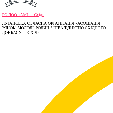
ГО ЛОО «АМІ — Схід»
ЛУГАНСЬКА ОБЛАСНА ОРГАНІЗАЦІЯ «АСОЦІАЦІЯ
ЖІНОК, МОЛОДІ, РОДИН З ІНВАЛІДНІСТЮ СХІДНОГО
ДОНБАСУ — СХІД»