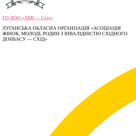
ГО ЛОО «АМІ — Схід»
ЛУГАНСЬКА ОБЛАСНА ОРГАНІЗАЦІЯ «АСОЦІАЦІЯ
ЖІНОК, МОЛОДІ, РОДИН З ІНВАЛІДНІСТЮ СХІДНОГО
ДОНБАСУ — СХІД»