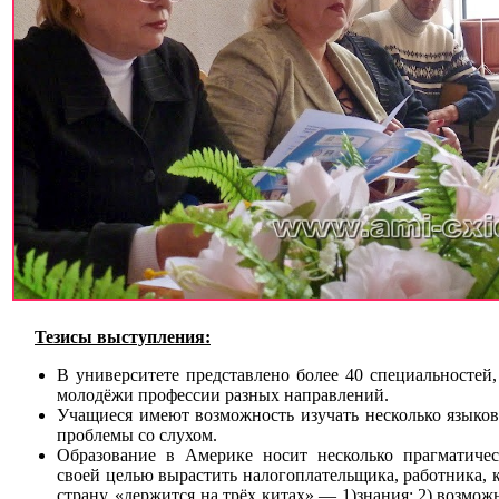
Тезисы выступления:
В университете представлено более 40 специальностей
молодёжи профессии разных направлений.
Учащиеся имеют возможность изучать несколько языков
проблемы со слухом.
Образование в Америке носит несколько прагматичес
своей целью вырастить налогоплательщика, работника, 
страну, «держится на трёх китах» — 1)знания; 2) возмож