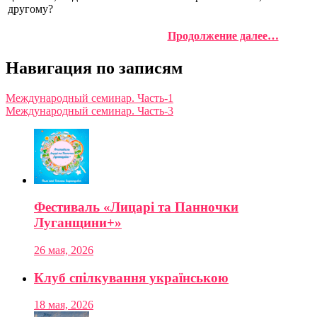
другому?
Продолжение далее…
Навигация по записям
Международный семинар. Часть-1
Международный семинар. Часть-3
Фестиваль «Лицарі та Панночки
Луганщини+»
26 мая, 2026
Клуб спілкування українською
18 мая, 2026