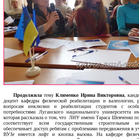
Продолжила
тему
Клименко Ирина Викторовна
, канд
доцент кафедры физической реабилитации и валеологии, р
вопросам инклюзии и реабилитации студентов с особ
потребностями Луганского национального университета и
которая рассказала о том, что ЛНУ имени Тараса Шевченко п
соответствует всем государственным строительным 
обеспечивает доступ ребятам с проблемами передвижения в у
ВУЗе имеется лифт и кнопка вызова. На кафедре физич