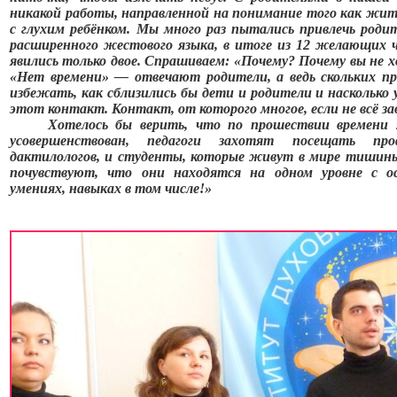
никакой работы, направленной на понимание того как жит
с глухим ребёнком. Мы много раз пытались привлечь роди
расширенного жестового языка, в итоге из 12 желающих ч
явились только двое. Спрашиваем: «Почему? Почему вы не 
«Нет времени» — отвечают родители, а ведь скольких п
избежать, как сблизились бы дети и родители и наскольк
этот контакт. Контакт, от которого многое, если не всё з
Хотелось бы верить, что по прошествии времени ж
усовершенствован, педагоги захотят посещать про
дактилологов, и студенты, которые живут в мире тишины
почувствуют, что они находятся на одном уровне с о
умениях, навыках в том числе!»