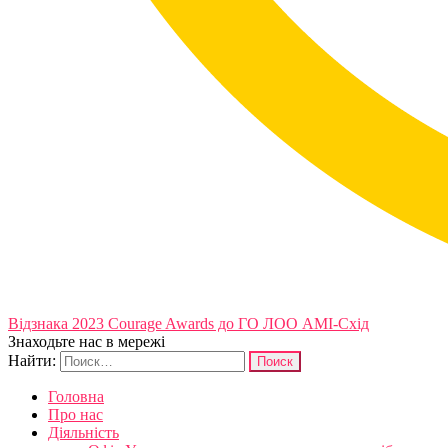
Відзнака 2023 Courage Awards до ГО ЛОО АМІ-Схід
Знаходьте нас в мережі
Найти:
Головна
Про нас
Діяльність