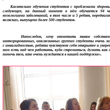
Касательно обучения студентов с проблемами здоровь
следующее, на данный момент в нём обучается 94 че
нозологиями заболеваний, в том числе и 5 ребят, передви
колясках, выпущено более 500 студентов.
Напоследок, хочу отметить такое собственн
интегрированных, инклюзивных группах студенты очень заж
с инвалидностью, ребята чувствуют себя открытее и уверен
нам есть над чем работать, куда стремиться, думать как
помочь тем, кто очень нуждается в нашей поддержке».