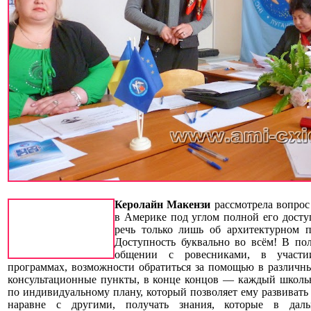
Керолайн Макензи
рассмотрела вопрос
в Америке под углом полной его доступ
речь только лишь об архитектурном п
Доступность буквально во всём! В по
общении с ровесниками, в участи
программах, возможности обратиться за помощью в различ
консультационные пункты, в конце концов — каждый школьн
по индивидуальному плану, который позволяет ему развивать
наравне с другими, получать знания, которые в дал