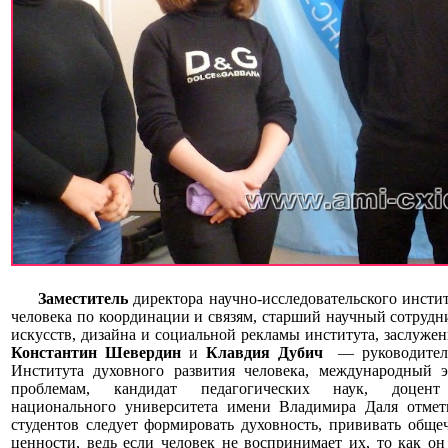
Заместитель
директора научно-исследовательского инстит
человека по координации и связям, старший научный сотрудн
искусств, дизайна и социальной рекламы института, заслуж
Константин Шевердин
и
Клавдия Дубич
— руководитель
Института духовного развития человека, международный 
проблемам, кандидат педагогических наук, доцент 
национального университета имени Владимира Даля отмет
студентов следует формировать духовность, прививать общеч
ценности, ведь если человек не воспринимает их, то как о