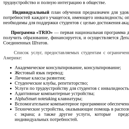
трудоустройство и полную интеграцию в обществе.
Индивидуальный
план обучения предназначен для удо
потребностей каждого учащегося, имеющего инвалидность; оп
необходимы для поддержки студентов с целью достижения ака
Программа
«TRIO»
— первая национальная программа д
получить образование, финансируется, и осуществляется Деп
Соединенных Штатов.
Список услуг, предоставляемых студентам с ограничен
Америке:
Академическое консультирование, консультирование;
Жестовый язык перевод;
Личные классы развития;
Студенческие клубы, репетиторство;
Услуги по трудоустройству для студентов с инвалидност
Адаптивные компьютерные устройства;
AlphaSmart notetaking клавиатуры;
Вспомогательное компьютерное программное обеспечени
Технические устройства, оказывающие помощь в распозн
с экрана; а также другие услуги, которые предо
индивидуальных потребностей.