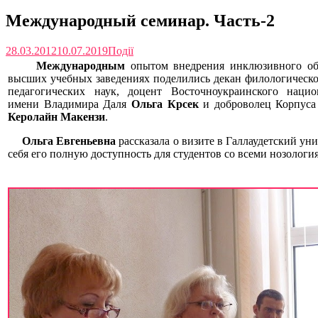
Международный семинар. Часть-2
28.03.2012
10.07.2019
Події
Международным
опытом внедрения инклюзивного об
высших учебных заведениях поделились декан филологическог
педагогических наук, доцент Восточноукраинского нацио
имени Владимира Даля
Ольга Крсек
и доброволец Корпус
Керолайн Макензи
.
Ольга Евгеньевна
рассказала о визите в Галлаудетский уни
себя его полную доступность для студентов со всеми нозологи