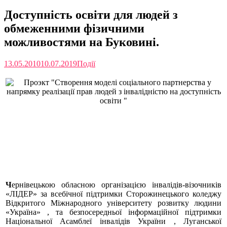
Доступність освіти для людей з
обмеженними фізичними
можливостями на Буковині.
13.05.2010
10.07.2019
Події
ДОСТУПНІСТЬ ОСВІТИ
ДЛЯ ЛЮДЕЙ З ОБМЕЖЕННИМИ
ФІЗИЧНИМИ МОЖЛИВОСТЯМИ
НА БУКОВИНІ.
Ч
ернівецькою обласною організацією
інвалідів-візочників
«ЛІДЕР» за всебічної підтримки Сторожинецького коледжу
Відкритого Міжнародного університету розвитку людини
«Україна» , та безпосередньої інформаційної підтримки
Національної Асамблеї інвалідів України , Луганської