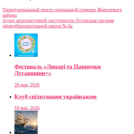
Территориальный центр социальной помощи Жовтневого
района
Аудит архитектурной доступности Луганская средняя
общеобразовательной школа № 6а
Фестиваль «Лицарі та Панночки
Луганщини+»
26 мая, 2026
Клуб спілкування українською
18 мая, 2026