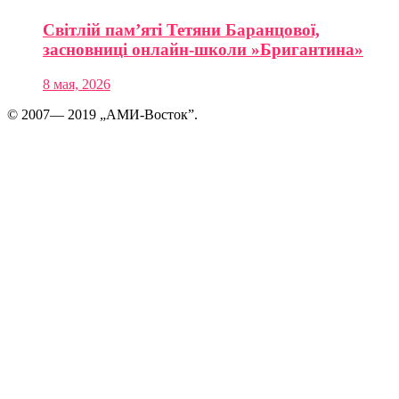
Світлій пам’яті Тетяни Баранцової,
засновниці онлайн-школи »Бригантина»
8 мая, 2026
© 2007— 2019 „АМИ-Восток”.