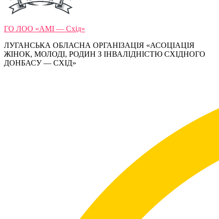
ГО ЛОО «АМІ — Схід»
ЛУГАНСЬКА ОБЛАСНА ОРГАНІЗАЦІЯ «АСОЦІАЦІЯ
ЖІНОК, МОЛОДІ, РОДИН З ІНВАЛІДНІСТЮ СХІДНОГО
ДОНБАСУ — СХІД»