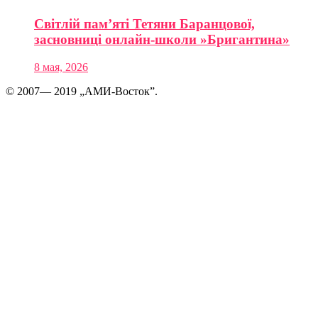
Світлій пам’яті Тетяни Баранцової,
засновниці онлайн-школи »Бригантина»
8 мая, 2026
© 2007— 2019 „АМИ-Восток”.