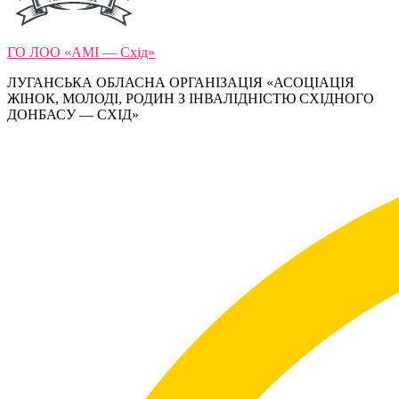
ГО ЛОО «АМІ — Схід»
ЛУГАНСЬКА ОБЛАСНА ОРГАНІЗАЦІЯ «АСОЦІАЦІЯ
ЖІНОК, МОЛОДІ, РОДИН З ІНВАЛІДНІСТЮ СХІДНОГО
ДОНБАСУ — СХІД»