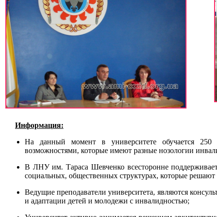
Информация:
На данный момент в университете обучается 250 
возможностями, которые имеют разные нозологии инвал
В ЛНУ им. Тараса Шевченко всесторонне поддерживает
социальных, общественных структурах, которые решают
Ведущие преподаватели университета, являются консуль
и адаптации детей и молодежи с инвалидностью;