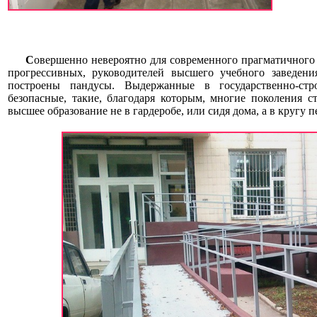
С
овершенно невероятно для современного прагматичного 
прогрессивных, руководителей высшего учебного заведени
построены пандусы. Выдержанные в государственно-стр
безопасные, такие, благодаря которым, многие поколения с
высшее образование не в гардеробе, или сидя дома, а в кругу 