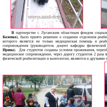
В
партнерстве с Луганским областным фондом социал
Козенко
), было приято решении о создании отделения реаб
которого является не только медицинская помощь и реаб
сопровождения (руководитель доцент кафедры физическо
Ирина
). Для студентов созданы условия проживания, перео
медицинское сопровождение, через дорогу студентов 2 раза
физической реабилитации и валеологии, являются и друзьями 