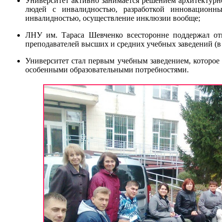
Университет активно занимается решением архитектурн
людей с инвалидностью, разработкой инновационн
инвалидностью, осуществление инклюзии вообще;
ЛНУ им. Тараса Шевченко всесторонне поддержал от
преподавателей высших и средних учебных заведений (
Университет стал первым учебным заведением, которое 
особенными образовательными потребностями.