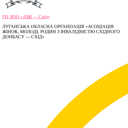
ГО ЛОО «АМІ — Схід»
ЛУГАНСЬКА ОБЛАСНА ОРГАНІЗАЦІЯ «АСОЦІАЦІЯ
ЖІНОК, МОЛОДІ, РОДИН З ІНВАЛІДНІСТЮ СХІДНОГО
ДОНБАСУ — СХІД»