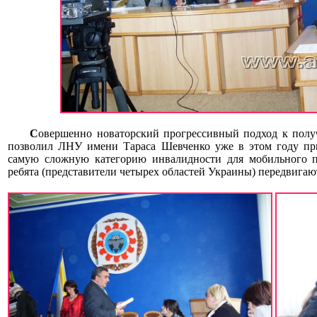
С
овершенно новаторский прогрессивный подход к полу
позволил ЛНУ имени Тараса Шевченко уже в этом году при
самую сложную категорию инвалидности для мобильного п
ребята (представители четырех областей Украины) передвигаю