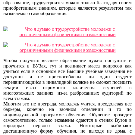
образование, трудоустроится можно только благодаря своим
приобретенным знаниям, которые являются результатом так
называемого самообразования.
Ч
тобы
получить высшее образование нужно поступить и
проучится в ВУЗах, тут и возникает масса вопросов как
учиться если в основном все Высшие учебные заведения не
доступны и не приспособлены, ни один студент
передвигающийся в инвалидной коляске не сможет посещать
лекции из-за огромного количества ступеней в
многоэтажных зданиях, из-за разбросанных аудиторий по
всем этажам.
М
ногим это не преграда,
молодежь учится, преодолевая все
барьеры, конечно на заочном отделении и то по
индивидуальной программе обучения. Обучение проходит
самостоятельно, только экзамены сдаются в стенах Вузов в
коридорах первого этажа. Некоторые выбирают
дистанционную форму обучения, не выходя из дома, с