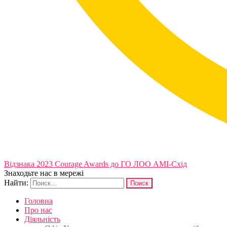
Відзнака 2023 Courage Awards до ГО ЛОО АМІ-Схід
Знаходьте нас в мережі
Найти:
Головна
Про нас
Діяльність