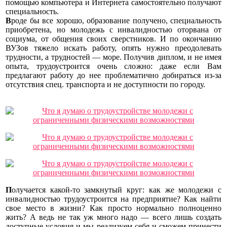
помощью компьютера и Интернета самостоятельно получают
специальность.
В
роде бы все хорошо,
образование получено, специальность
приобретена, но молодежь с инвалидностью оторвана от
социума, от общения своих сверстников. И по окончанию
ВУЗов тяжело искать работу, опять нужно преодолевать
трудности, а трудностей — море. Получив диплом, и не имея
опыта, трудоустроится очень сложно: даже если Вам
предлагают работу до нее проблематично добираться из-за
отсутствия спец. транспорта и не доступности по городу.
П
олучается какой-то замкнутый круг:
как же молодежи с
инвалидностью трудоустроится на предприятие? Как найти
свое место в жизни? Как просто нормально полноценно
жить? А ведь не так уж много надо — всего лишь создать
доступные условия и мы реализуем себя и сможем принести