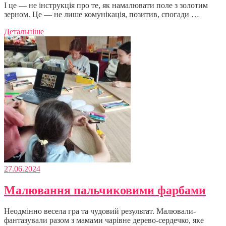
І це — не інструкція про те, як намалювати поле з золотим
зерном. Це — не лише комунікація, позитив, спогади …
Детальніше
27.06.2024
Малювання пальчиковими фарбами
Неодмінно весела гра та чудовий результат. Малювали-
фантазували разом з мамами чарівне дерево-сердечко, яке