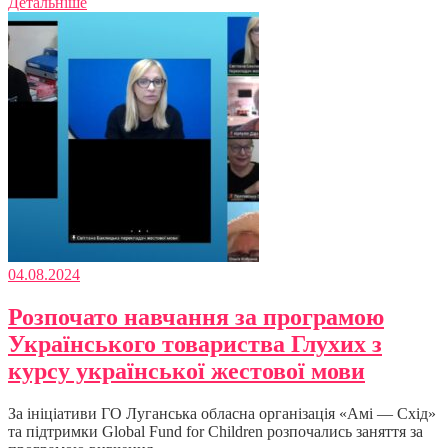
Детальніше
04.08.2024
Розпочато навчання за програмою
Українського товариства Глухих з
курсу української жестової мови
За ініціативи ГО Луганська обласна організація «Амі — Схід»
та підтримки Global Fund for Children розпочались заняття за