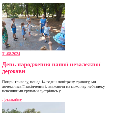
31.08.2024
День народження нашої незалежної
держави
Попри тривалу, понад 14 годин повітряну тривогу, ми
дочекались її закінчення і, зважаючи на можливу небезпеку,
невеликими групами зустрілись у …
Детальніше