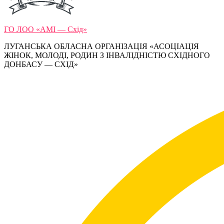
ГО ЛОО «АМІ — Схід»
ЛУГАНСЬКА ОБЛАСНА ОРГАНІЗАЦІЯ «АСОЦІАЦІЯ
ЖІНОК, МОЛОДІ, РОДИН З ІНВАЛІДНІСТЮ СХІДНОГО
ДОНБАСУ — СХІД»