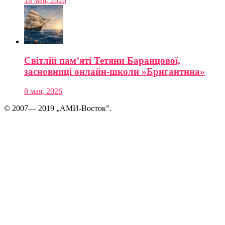
18 мая, 2026
Світлій пам’яті Тетяни Баранцової,
засновниці онлайн-школи »Бригантина»
8 мая, 2026
© 2007— 2019 „АМИ-Восток”.