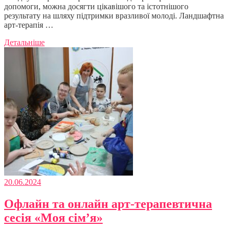
допомоги, можна досягти цікавішого та істотнішого
результату на шляху підтримки вразливої молоді. Ландшафтна
арт-терапія …
Детальніше
20.06.2024
Офлайн та онлайн арт-терапевтична
сесія «Моя сім’я»