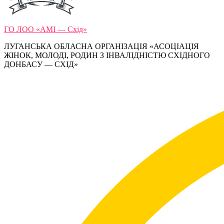
ГО ЛОО «АМІ — Схід»
ЛУГАНСЬКА ОБЛАСНА ОРГАНІЗАЦІЯ «АСОЦІАЦІЯ
ЖІНОК, МОЛОДІ, РОДИН З ІНВАЛІДНІСТЮ СХІДНОГО
ДОНБАСУ — СХІД»