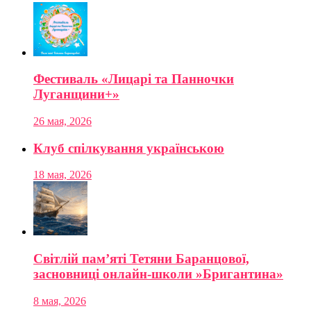
Фестиваль «Лицарі та Панночки
Луганщини+»
26 мая, 2026
Клуб спілкування українською
18 мая, 2026
Світлій пам’яті Тетяни Баранцової,
засновниці онлайн-школи »Бригантина»
8 мая, 2026