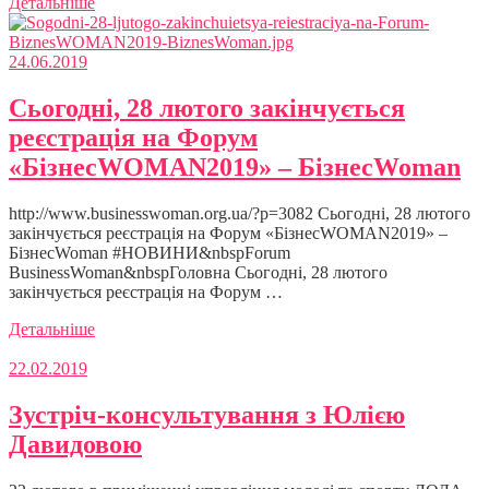
Детальніше
24.06.2019
Сьогодні, 28 лютого закінчується
реєстрація на Форум
«БізнесWOMAN2019» – БізнесWoman
http://www.businesswoman.org.ua/?p=3082 Сьогодні, 28 лютого
закінчується реєстрація на Форум «БізнесWOMAN2019» –
БізнесWoman #НОВИНИ&nbspForum
BusinessWoman&nbspГоловна Сьогодні, 28 лютого
закінчується реєстрація на Форум …
Детальніше
22.02.2019
Зустріч-консультування з Юлією
Давидовою