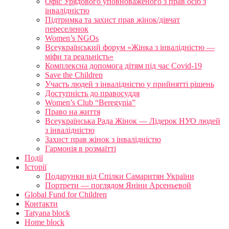
Офіс Урядового уповноваженого з прав осіб з
інвалідністю
Підтримка та захист прав жінок/дівчат
переселенок
Women’s NGOs
Всеукраїнський форум «Жінка з інвалідністю —
міфи та реальність»
Комплексна допомога дітям під час Covid-19
Save the Children
Участь людей з інвалідністю у прийнятті рішень
Доступність до правосуддя
Women’s Club “Beregynia”
Право на життя
Всеукраїнська Рада Жінок — Лідерок НУО людей
з інвалідністю
Захист прав жінок з інвалідністю
Гармонія в розмаїтті
Події
Історії
Подарунки від Спілки Самаритян України
Портрети — поглядом Яніни Арсеньевой
Global Fund for Children
Контакти
Tatyana block
Home block