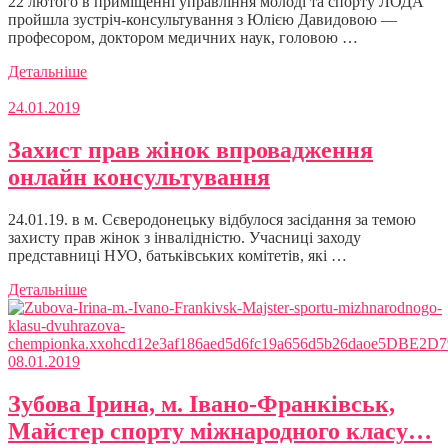
22 лютого в приміщенні управління молоді та спорту ЛОДА
пройшла зустріч-консультування з Юлією Давидовою —
професором, доктором медичних наук, головою …
Детальніше
24.01.2019
Захист прав жінок впровадження
онлайн консультування
24.01.19. в м. Сєверодонецьку відбулося засідання за темою
захисту прав жінок з інвалідністю. Учасниці заходу
представниці НУО, батьківських комітетів, які …
Детальніше
08.01.2019
Зубова Ірина, м. Івано-Франківськ,
Майстер спорту міжнародного класу…