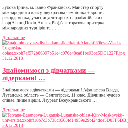
Зубова Ірина, м. Івано-Франківськ, Майстер спорту
міжнародного класу, двухразова чемпіонка Європи,
рекордсменка, учасниця чотирьох паралімпійських
ігор(Афіни,Пекін,Англія,Ріо),багаторазова призерка
міжнародних турнірів та …
Детальніше
31.12.2018
Знайомимося з дівчатками —
лідерками! …
Знайомимося з дівчатками — лідерками! Афанас'єва Влада,
Луганська область — Святогірськ, 11 клас. Дівчинка чудово
співає, пише вірши. Лауреат Всеукраїнського …
Детальніше
30.12.2018