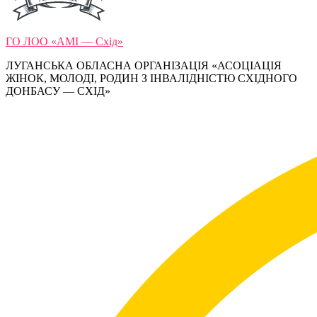
ГО ЛОО «АМІ — Схід»
ЛУГАНСЬКА ОБЛАСНА ОРГАНІЗАЦІЯ «АСОЦІАЦІЯ
ЖІНОК, МОЛОДІ, РОДИН З ІНВАЛІДНІСТЮ СХІДНОГО
ДОНБАСУ — СХІД»