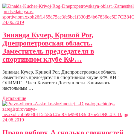
24.06.2019
Зинаида Кучер, Кривой Рог,
Днепропетровская область.
Заместитель председателя в
спортивном клубе КФ…
Зинаида Кучер, Кривой Рог, Днепропетровская область.
Заместитель председателя в спортивном клубе КФСКИ "
ОЛИМП" . Член Комитета Доступности. Занимаюсь
настольным …
Детальніше
24.06.2019
Право вибору. А сколько сложностей…