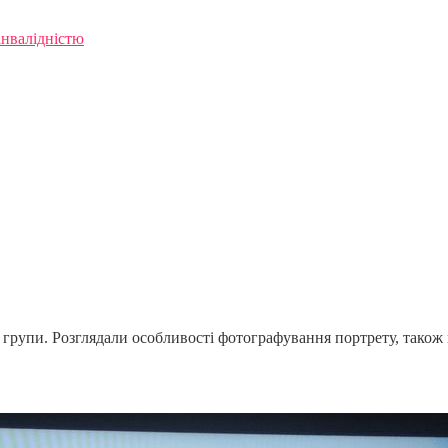
інвалідністю
групи. Розглядали особливості фотографування портрету, також 