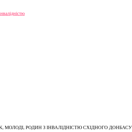
інвалідністю
, МОЛОДІ, РОДИН З ІНВАЛІДНІСТЮ СХІДНОГО ДОНБАСУ