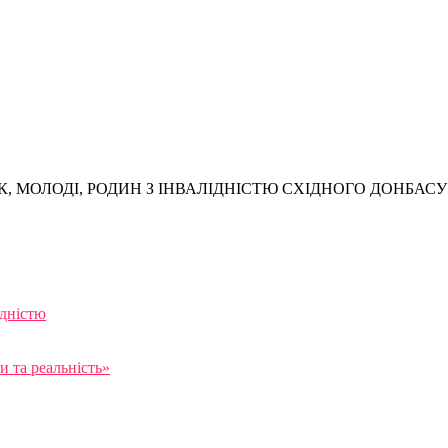
, МОЛОДІ, РОДИН З ІНВАЛІДНІСТЮ СХІДНОГО ДОНБАСУ
ідністю
 та реальність»