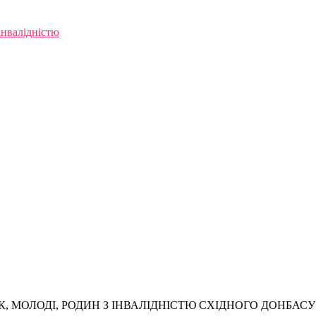
інвалідністю
, МОЛОДІ, РОДИН З ІНВАЛІДНІСТЮ СХІДНОГО ДОНБАСУ