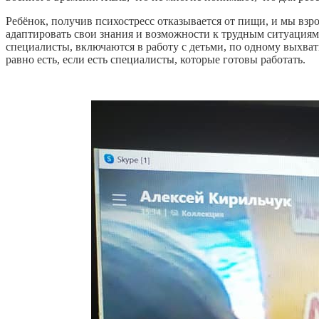
Ребёнок, получив психостресс отказывается от пищи, и мы взр
адаптировать свои знания и возможности к трудным ситуациям,
специалисты, включаются в работу с детьми, по одному выхват
равно есть, если есть специалисты, которые готовы работать.