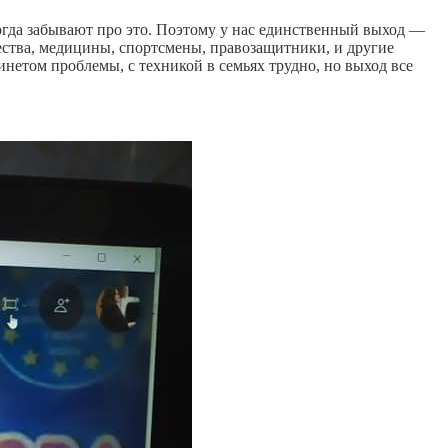
ногда забывают про это. Поэтому у нас единственный выход —
ества, медицины, спортсмены, правозащитники, и другие
нетом проблемы, с техникой в семьях трудно, но выход все