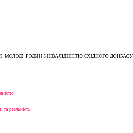
, МОЛОДІ, РОДИН З ІНВАЛІДНІСТЮ СХІДНОГО ДОНБАСУ
ідністю
 та реальність»