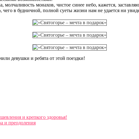
а, молчаливость монахов, чистое синее небо, кажется, заставля
, чего в будничной, полной суеты жизни нам не удается ни увиде
чили девушки и ребята от этой поездки!
ушевления и крепкого здоровья!
ва и преодоления