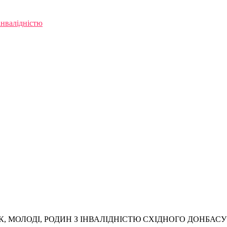
інвалідністю
, МОЛОДІ, РОДИН З ІНВАЛІДНІСТЮ СХІДНОГО ДОНБАСУ