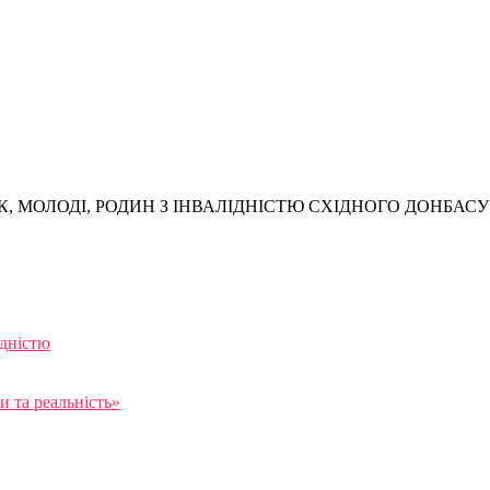
, МОЛОДІ, РОДИН З ІНВАЛІДНІСТЮ СХІДНОГО ДОНБАСУ
ідністю
 та реальність»