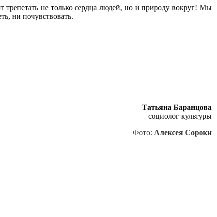
ют трепетать не только сердца людей, но и природу вокруг! Мы
ть, ни почувствовать.
Татьяна Баранцова
социолог культуры
Фото:
Алексея Сороки