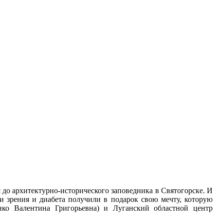
 до архитектурно-исторического заповедника в Святогорске. И
 зрения и диабета получили в подарок свою мечту, которую
о Валентина Григорьевна) и Луганский областной центр