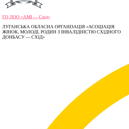
ГО ЛОО «АМІ — Схід»
ЛУГАНСЬКА ОБЛАСНА ОРГАНІЗАЦІЯ «АСОЦІАЦІЯ
ЖІНОК, МОЛОДІ, РОДИН З ІНВАЛІДНІСТЮ СХІДНОГО
ДОНБАСУ — СХІД»