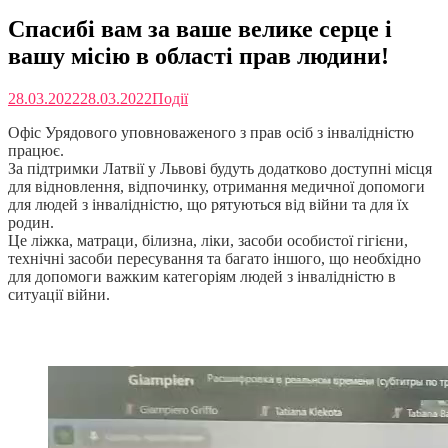
Спасибі вам за ваше велике серце і
вашу місію в області прав людини!
28.03.2022
28.03.2022
Події
Офіс Урядового уповноваженого з прав осіб з інвалідністю
працює.
За підтримки Латвії у Львові будуть додатково доступні місця
для відновлення, відпочинку, отримання медичної допомоги
для людей з інвалідністю, що рятуються від війни та для їх
родин.
Це ліжка, матраци, білизна, ліки, засоби особистої гігієни,
технічні засоби пересування та багато іншого, що необхідно
для допомоги важким категоріям людей з інвалідністю в
ситуації війни.