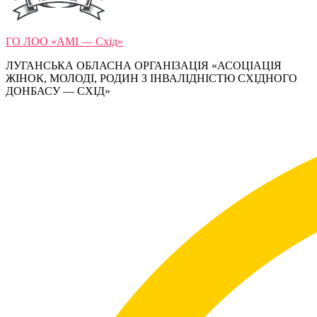
ГО ЛОО «АМІ — Схід»
ЛУГАНСЬКА ОБЛАСНА ОРГАНІЗАЦІЯ «АСОЦІАЦІЯ
ЖІНОК, МОЛОДІ, РОДИН З ІНВАЛІДНІСТЮ СХІДНОГО
ДОНБАСУ — СХІД»