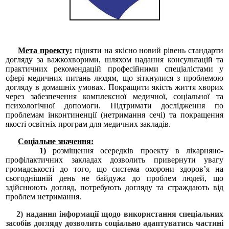
Мета проекту:
підняти на якісно новий рівень стандарти
догляду за важкохворими, шляхом надання консультацій та
практичних рекомендацій професійними спеціалістами у
сфері медичних питань людям, що зіткнулися з проблемою
догляду в домашніх умовах. Покращити якість життя хворих
через забезпечення комплексної медичної, соціальної та
психологічної допомоги. Підтримати дослідження по
проблемам інконтиненції (нетримання сечі) та покращення
якості освітніх програм для медичних закладів.
Соціальне значення:
1)
розміщення осередків проекту в лікарняно-
профілактичних закладах дозволить привернути увагу
громадськості до того, що система охорони здоров’я на
сьогоднішній день не байдужа до проблем людей, що
здійснюють догляд, потребують догляду та страждають від
проблем нетримання.
2) надання інформації щодо використання спеціальних
засобів догляду дозволить соціально адаптуватись частині