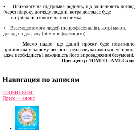
•
Психологічна підтримка родичів, що здійснюють догляд
(через півроку догляду людині, котра доглядає буде
потрібна психологічна підтримка;
•
Взаємодопомога людей (непрофесіоналів), котрі мають
досвід по догляду (обмін інформацією).
М
аємо надію, що даний проект буде позитивно
прийнятим у нашому регіоні і реалізовуватиметься успішно,
адже необхідність і важливість його впровадження безумовні.
Прес-центр ЛОМГО «АМІ-Схід»
Навигация по записям
С ЮБИЛЕЕМ!
Пресс — анонс