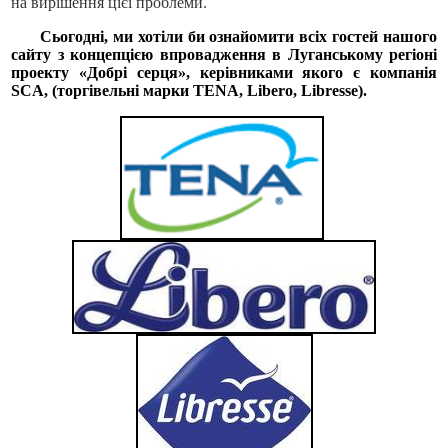
на вирішення цієї проблеми.
Сьогодні, ми хотіли би ознайомити всіх гостей нашого
сайту з концепцією впровадження в Луганському регіоні
проекту «Добрі серця», керівниками якого є компанія
SCA, (торгівельні марки TENA, Libero, Libresse).