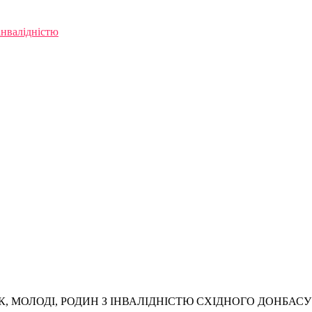
інвалідністю
, МОЛОДІ, РОДИН З ІНВАЛІДНІСТЮ СХІДНОГО ДОНБАСУ