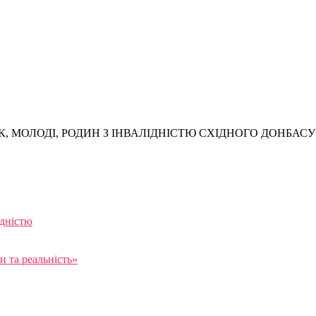
, МОЛОДІ, РОДИН З ІНВАЛІДНІСТЮ СХІДНОГО ДОНБАСУ
ідністю
 та реальність»