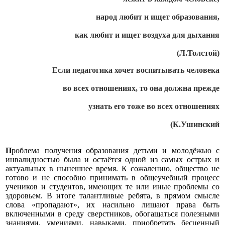
народ любит и ищет образования,
как любит и ищет воздуха для дыхания
(Л.Толстой)
Если педагогика хочет воспитывать человека
во всех отношениях, то она должна прежде
узнать его тоже во всех отношениях
(К.Ушинский
П
роблема получения образования детьми и молодёжью
с
инвалидностью была и остаётся одной из самых острых и
актуальных в нынешнее время. К сожалению, общество не
готово и не способно принимать в общеучебный процесс
учеников и студентов, имеющих те или иные проблемы со
здоровьем. В итоге талантливые ребята, в прямом смысле
слова «пропадают», их насильно лишают права быть
включенными в среду сверстников, обогащаться полезными
знаниями, умениями, навыками, приобретать бесценный