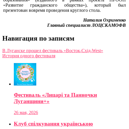
«Развитие гражданского общества»), который был
презентован вовремя проведения круглого стола.
Наталия Охрименко
Главный специалист ЛОЦСКАМОФВ
Навигация по записям
В Луганске прошел фестиваль «Восток-Схід-West»
История одного фестиваля
Фестиваль «Лицарі та Панночки
Луганщини+»
26 мая, 2026
Клуб спілкування українською