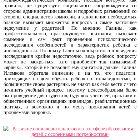
правило, не существует социального сопровождения со
стороны администрации школы и подробных разъяснений со
стороны специалистов комиссии, а заполнение необходимых
бланков вызывает множество вопросов и самое настоящее
недоумение у родителей. По мнению Галины, как
профессионального, практикующего психолога, вызывает
сомнение и сам факт проведения психологического
исследования особенностей и характеристик ребёнка с
инвалидностью. По опыту Галины однократного проведения
исследования крайне недостаточно, ведь ребёнок попросту
может не раскрыться, зато приобретёт так называемый
«ярлык», который не позволит ему двигаться дальше. Галина
Илемкова обратила внимание и на то, что педагоги,
приходящие на дом обучать ребёнка с инвалидностью, в
большинстве своём растеряны, не знают как себя вести с чего
начинать учебный процесс, поэтому, целесообразным было
бы проведение для студентов, будущих учителей, практики в
общественных организациях инвалидов, реабилитационных
центрах, а возможно и по месту проживания детей с
проблемами здоровья.