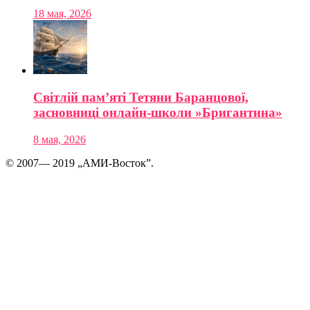
18 мая, 2026
Світлій пам’яті Тетяни Баранцової,
засновниці онлайн-школи »Бригантина»
8 мая, 2026
© 2007— 2019 „АМИ-Восток”.