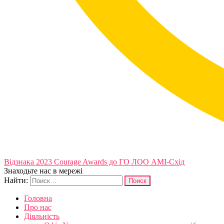
Відзнака 2023 Courage Awards до ГО ЛОО АМІ-Схід
Знаходьте нас в мережі
Найти:
Головна
Про нас
Діяльність