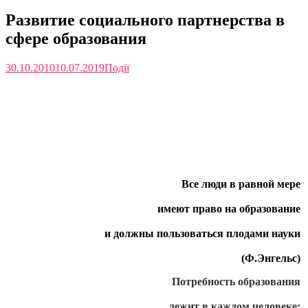
Развитие социального партнерства в
сфере образования
30.10.2010
10.07.2019
Події
Развитие социального партнерства
в сфере образования детей с
особенными потребностями.
Все люди в равной мере
имеют право на образование
и должны пользоваться плодами науки
(Ф.Энгельс)
Потребность образования
лежит в каждом человеке;