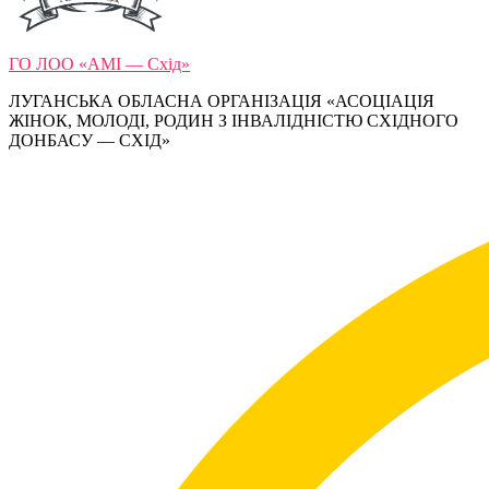
ГО ЛОО «АМІ — Схід»
ЛУГАНСЬКА ОБЛАСНА ОРГАНІЗАЦІЯ «АСОЦІАЦІЯ
ЖІНОК, МОЛОДІ, РОДИН З ІНВАЛІДНІСТЮ СХІДНОГО
ДОНБАСУ — СХІД»