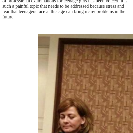
of professional examinations for teenage girls has been voiced. It is
such a painful topic that needs to be addressed because stress and
fear that teenagers face at this age can bring many problems in the
future.