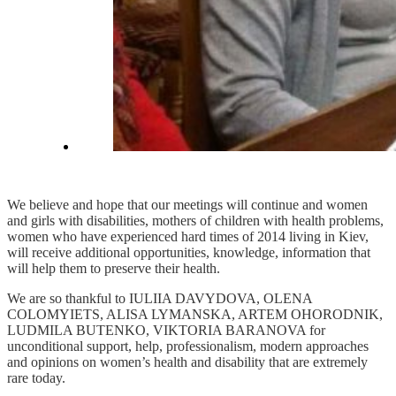
We believe and hope that our meetings will continue and women
and girls with disabilities, mothers of children with health problems,
women who have experienced hard times of 2014 living in Kiev,
will receive additional opportunities, knowledge, information that
will help them to preserve their health.
We are so thankful to IULIIA DAVYDOVA, OLENA
COLOMYIETS, ALISA LYMANSKA, ARTEM OHORODNIK,
LUDMILA BUTENKO, VIKTORIA BARANOVA for
unconditional support, help, professionalism, modern approaches
and opinions on women’s health and disability that are extremely
rare today.