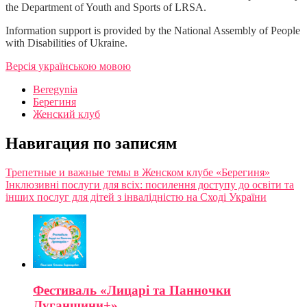
the Department of Youth and Sports of LRSA.
Information support is provided by the National Assembly of People
with Disabilities of Ukraine.
Версія українською мовою
Beregynia
Берегиня
Женский клуб
Навигация по записям
Трепетные и важные темы в Женском клубе «Берегиня»
Інклюзивні послуги для всіх: посилення доступу до освіти та
інших послуг для дітей з інвалідністю на Сході України
Фестиваль «Лицарі та Панночки
Луганщини+»