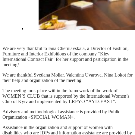
We are very thankful to Iana Cherniavskaia, a Director of Fashion,
Furniture and Interior Exhibitions of the company “Kiev
International Contract Fair” for her support and participation in the
meeting!
We are thankful Svetlana Moliar, Valentina Uvarova, Nina Lokot for
their help and organization of the meeting.
The meeting took place within the framework of the work of
WOMEN’S CLUB that is supported by the International Women’s
Club of Kyiv and implemented by LRPYO “AYD-EAST”.
Advisory and methodological assistance is provided by Public
Organization «SPECIAL WOMAN».
Assistance in the organization and support of women with
disabilities who are IDPs and information assistance are provided by