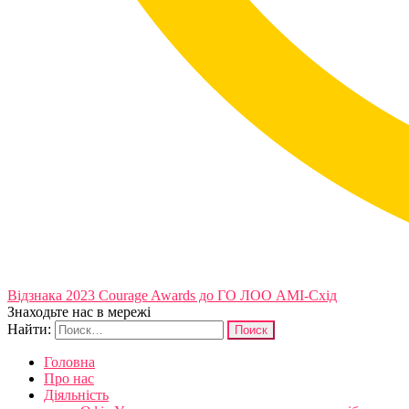
Відзнака 2023 Courage Awards до ГО ЛОО АМІ-Схід
Знаходьте нас в мережі
Найти:
Головна
Про нас
Діяльність