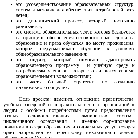
это усовершенствование образовательных структур,
систем и методик для обеспечения потребностей всех
детей;
это динамический процесс, который постоянно
развивается;
это система образовательных услуг, которая базируется
на принципе обеспечения основного права детей на
образование и права обучаться по месту проживания,
которое предусматривает обучение в условиях
общеобразовательного заведения;
это подход, который помогает адаптировать
образовательную программу и учебную среду к
потребностям учеников, которые отличаются своими
образовательными возможностями;
это часть большой стратегии по созданию
инклюзивного общества.
Цель проекта: изменить отношение правительства,
учебных заведений и неправительственных организаций к
людям с особыми потребностями путем предоставления
разных основополагающих компонентов системы
инклюзивного образования, а именно формирование
политики в сфере образования и социальных услуг, которая
будет направлена на перестройку инклюзивной модели
образования в Украине.