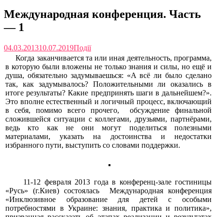
Международная конференция. Часть
— 1
04.03.2013
10.07.2019
Події
Когда заканчивается та или иная деятельность, программа,
в которую были вложены не только знания и силы, но ещё и
душа, обязательно задумываешься: «А всё ли было сделано
так, как задумывалось? Положительными ли оказались в
итоге результаты? Какие предпринять шаги в дальнейшем?».
Это вполне естественный и логичный процесс, включающий
в себя, помимо всего прочего, обсуждение финальной
сложившейся ситуации с коллегами, друзьями, партнёрами,
ведь кто как не они могут поделиться полезными
материалами, указать на достоинства и недостатки
избранного пути, выступить со словами поддержки.
11-12 февраля 2013 года в конференц-зале гостиницы
«Русь» (г.Киев) состоялась Международная конференция
«Инклюзивное образование для детей с особыми
потребностями в Украине: знания, практика и политика»,
призванная рассказать об этапах реализации и результатах