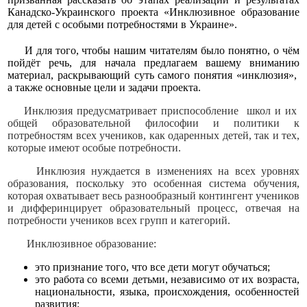
Канадско-Украинского проекта «Инклюзивное образование
для детей с особыми потребностями в Украине».
И для того, чтобы нашим читателям было понятно, о чём
пойдёт речь, для начала предлагаем вашему вниманию
материал, раскрывающий суть самого понятия «инклюзия»,
а также основные цели и задачи проекта.
Инклюзия предусматривает приспособление школ и их
общей образовательной философии и политики к
потребностям всех учеников, как одаренных детей, так и тех,
которые имеют особые потребности.
Инклюзия нуждается в изменениях на всех уровнях
образования, поскольку это особенная система обучения,
которая охватывает весь разнообразный контингент учеников
и дифферинцирует образовательный процесс, отвечая на
потребности учеников всех групп и категорий.
Инклюзивное образование:
это признание того, что все дети могут обучаться;
это работа со всеми детьми, независимо от их возраста,
национальности, языка, происхождения, особенностей
развития;