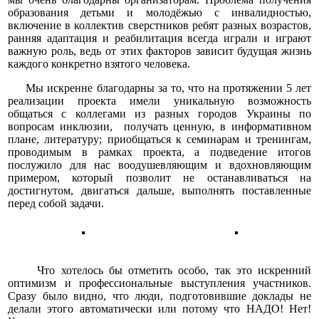
образования детьми и молодёжью с инвалидностью,
включение в коллектив сверстников ребят разных возрастов,
ранняя адаптация и реабилитация всегда играли и играют
важную роль, ведь от этих факторов зависит будущая жизнь
каждого конкретно взятого человека.
Мы искренне благодарны за то, что на протяжении 5 лет
реализации проекта имели уникальную возможность
общаться с коллегами из разных городов Украины по
вопросам инклюзии, получать ценную, в информативном
плане, литературу; приобщаться к семинарам и тренингам,
проводимым в рамках проекта, а подведение итогов
послужило для нас воодушевляющим и вдохновляющим
примером, который позволит не останавливаться на
достигнутом, двигаться дальше, выполнять поставленные
перед собой задачи.
Что хотелось бы отметить особо, так это искренний
оптимизм и профессиональные выступления участников.
Сразу было видно, что люди, подготовившие доклады не
делали этого автоматически или потому что НАДО! Нет!