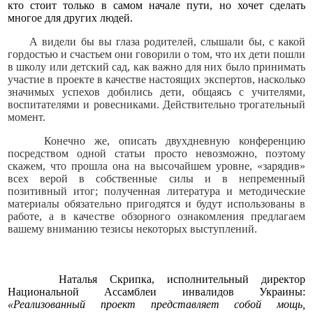
кто стоит только в самом начале пути, но хочет сделать
многое для других людей.
А видели бы вы глаза родителей, слышали бы, с какой
гордостью и счастьем они говорили о том, что их дети пошли
в школу или детский сад, как важно для них было принимать
участие в проекте в качестве настоящих экспертов, насколько
значимых успехов добились дети, общаясь с учителями,
воспитателями и ровесниками. Действительно трогательный
момент.
Конечно же, описать двухдневную конференцию
посредством одной статьи просто невозможно, поэтому
скажем, что прошла она на высочайшем уровне, «зарядив»
всех верой в собственные силы и в непременный
позитивный итог; полученная литература и методические
материалы обязательно пригодятся и будут использованы в
работе, а в качестве обзорного ознакомления предлагаем
вашему вниманию тезисы некоторых выступлений.
Наталья Скрипка, исполнительный директор
Национальной Ассамблеи инвалидов Украины:
«Реализованный проект представляет собой мощь,