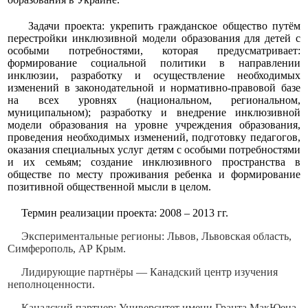
Задачи проекта: укрепить гражданское общество путём
перестройки инклюзивной модели образования для детей с
особыми потребностями, которая предусматривает:
формирование социальной политики в направлении
инклюзии, разработку и осуществление необходимых
изменений в законодательной и нормативно-правовой базе
на всех уровнях (национальном, региональном,
муниципальном); разработку и внедрение инклюзивной
модели образования на уровне учреждения образования,
проведения необходимых изменений, подготовку педагогов,
оказания специальных услуг детям с особыми потребностями
и их семьям; создание инклюзивного пространства в
обществе по месту проживания ребенка и формирование
позитивной общественной мысли в целом.
Термин реализации проекта: 2008 – 2013 гг.
Экспериментальные регионы: Львов, Львовская область,
Симферополь, АР Крым.
Лидирующие партнёры — Канадский центр изучения
неполноценности.
Канадский партнер: Университет имени Гранта МакЮена.