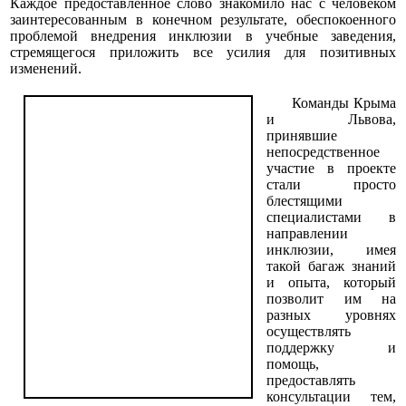
Каждое предоставленное слово знакомило нас с человеком
заинтересованным в конечном результате, обеспокоенного
проблемой внедрения инклюзии в учебные заведения,
стремящегося приложить все усилия для позитивных
изменений.
Команды Крыма
и Львова,
принявшие
непосредственное
участие в проекте
стали просто
блестящими
специалистами в
направлении
инклюзии, имея
такой багаж знаний
и опыта, который
позволит им на
разных уровнях
осуществлять
поддержку и
помощь,
предоставлять
консультации тем,