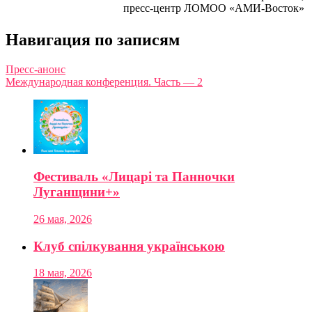
пресс-центр ЛОМОО «АМИ-Восток»
Навигация по записям
Пресс-анонс
Международная конференция. Часть — 2
Фестиваль «Лицарі та Панночки
Луганщини+»
26 мая, 2026
Клуб спілкування українською
18 мая, 2026