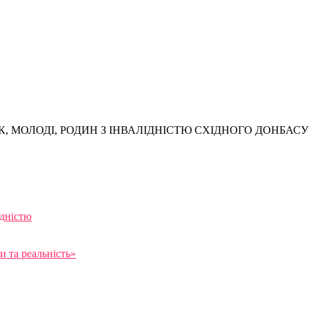
, МОЛОДІ, РОДИН З ІНВАЛІДНІСТЮ СХІДНОГО ДОНБАСУ
ідністю
 та реальність»