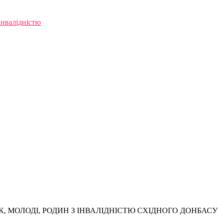
інвалідністю
, МОЛОДІ, РОДИН З ІНВАЛІДНІСТЮ СХІДНОГО ДОНБАСУ