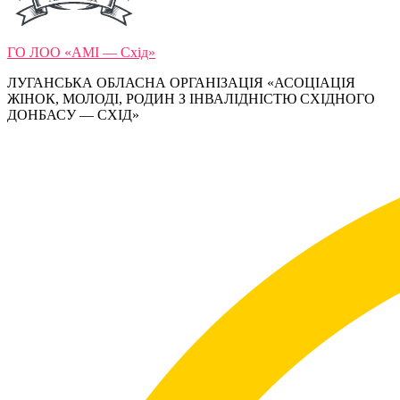
ГО ЛОО «АМІ — Схід»
ЛУГАНСЬКА ОБЛАСНА ОРГАНІЗАЦІЯ «АСОЦІАЦІЯ
ЖІНОК, МОЛОДІ, РОДИН З ІНВАЛІДНІСТЮ СХІДНОГО
ДОНБАСУ — СХІД»