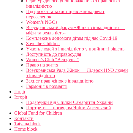
Офіс Урядового уповноваженого з прав осіб з
інвалідністю
Підтримка та захист прав жінок/дівчат
переселенок
Women’s NGOs
Всеукраїнський форум «Жінка з інвалідністю —
міфи та реальність»
Комплексна допомога дітям під час Covid-19
Save the Children
Участь людей з інвалідністю у прийнятті рішень
Доступність до правосуддя
Women’s Club “Beregynia”
Право на життя
Всеукраїнська Рада Жінок — Лідерок НУО людей
з інвалідністю
Захист прав жінок з інвалідністю
Гармонія в розмаїтті
Події
Історії
Подарунки від Спілки Самаритян України
Портрети — поглядом Яніни Арсеньевой
Global Fund for Children
Контакти
Tatyana block
Home block