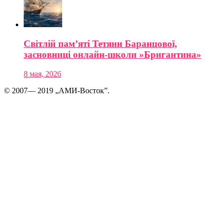
Світлій пам’яті Тетяни Баранцової,
засновниці онлайн-школи »Бригантина»
8 мая, 2026
© 2007— 2019 „АМИ-Восток”.