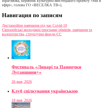
Ібрагімова, керівник культурно-мистецького проекту «Ми в
ефірі», голова ГО «ВЕСЕЛКА ТВ»).
Навигация по записям
Дистанційне навчання під час Covid-19
Європейські молодіжні програми обмінів, навчання та
волонтерства, структурні фонди ЄС
Фестиваль «Лицарі та Панночки
Луганщини+»
26 мая, 2026
Клуб спілкування українською
18 мая, 2026