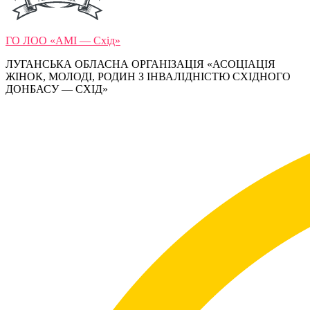
ГО ЛОО «АМІ — Схід»
ЛУГАНСЬКА ОБЛАСНА ОРГАНІЗАЦІЯ «АСОЦІАЦІЯ
ЖІНОК, МОЛОДІ, РОДИН З ІНВАЛІДНІСТЮ СХІДНОГО
ДОНБАСУ — СХІД»