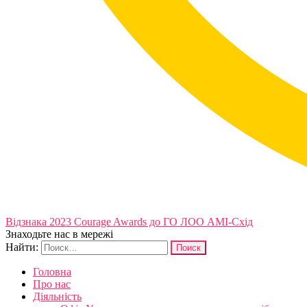
Відзнака 2023 Courage Awards до ГО ЛОО АМІ-Схід
Знаходьте нас в мережі
Найти:
Головна
Про нас
Діяльність