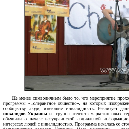
Н
е менее символичным было то, что мероприятие прохо
программы «Толерантное общество», на которых изображ
сообществу люди, имеющие инвалидность. Реализует да
инвалидов Украины
и группа агентств маркетинговых с
объявили о начале всеукраинской социальной информаци
интересах людей с инвалидностью. Программа началась со сто