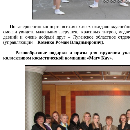
П
о завершению концерта всех-всех-всех ожидало вкуснейш
смогли увидеть маленьких зверушек, красивых тигров, медв
давний и очень добрый друг – Луганское областное отде
(управляющий –
Козенко Роман Владимирович
).
Разнообразные подарки и призы для вручения уч
коллективом косметической компании «Mary Кay».