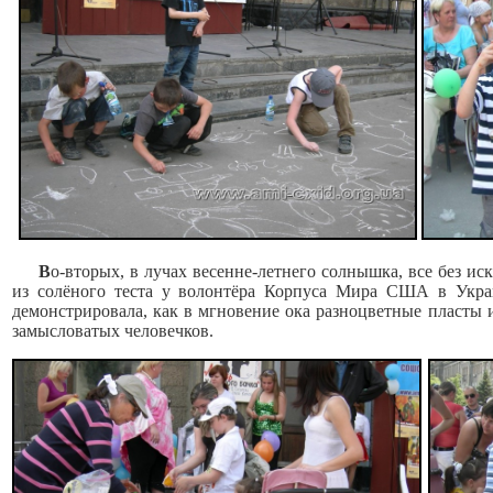
В
о-вторых, в лучах весенне-летнего солнышка, все без ис
из солёного теста у волонтёра Корпуса Мира США в Укр
демонстрировала, как в мгновение ока разноцветные пласты 
замысловатых человечков.