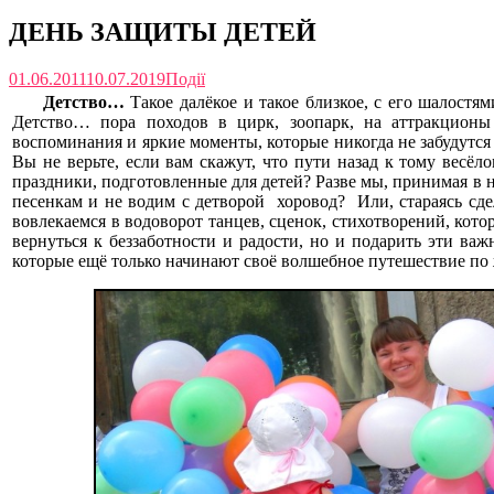
ДЕНЬ ЗАЩИТЫ ДЕТЕЙ
01.06.2011
10.07.2019
Події
Детство…
Такое далёкое и такое близкое, с его шалостям
Детство… пора походов в цирк, зоопарк, на аттракцион
воспоминания и яркие моменты, которые никогда не забудутся 
Вы не верьте, если вам скажут, что пути назад к тому весёл
праздники, подготовленные для детей? Разве мы, принимая в н
песенкам и не водим с детворой хоровод? Или, стараясь сдел
вовлекаемся в водоворот танцев, сценок, стихотворений, кото
вернуться к беззаботности и радости, но и подарить эти в
которые ещё только начинают своё волшебное путешествие по