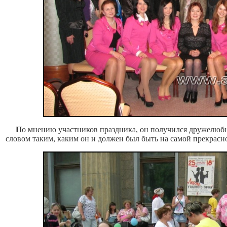
П
о мнению участников праздника, он получился дружелюб
словом таким, каким он и должен был быть на самой прекрасно