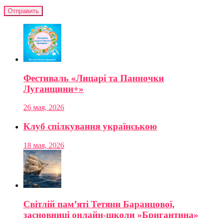
Фестиваль «Лицарі та Панночки
Луганщини+»
26 мая, 2026
Клуб спілкування українською
18 мая, 2026
Світлій пам’яті Тетяни Баранцової,
засновниці онлайн-школи »Бригантина»