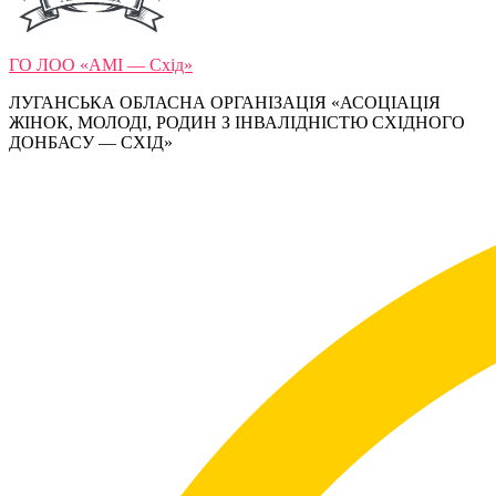
ГО ЛОО «АМІ — Схід»
ЛУГАНСЬКА ОБЛАСНА ОРГАНІЗАЦІЯ «АСОЦІАЦІЯ
ЖІНОК, МОЛОДІ, РОДИН З ІНВАЛІДНІСТЮ СХІДНОГО
ДОНБАСУ — СХІД»