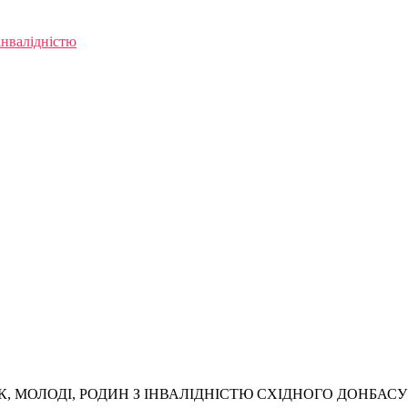
інвалідністю
, МОЛОДІ, РОДИН З ІНВАЛІДНІСТЮ СХІДНОГО ДОНБАСУ