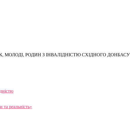
, МОЛОДІ, РОДИН З ІНВАЛІДНІСТЮ СХІДНОГО ДОНБАСУ
ідністю
 та реальність»