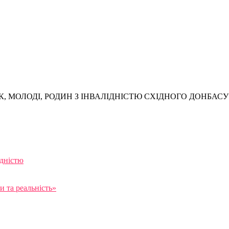
, МОЛОДІ, РОДИН З ІНВАЛІДНІСТЮ СХІДНОГО ДОНБАСУ
ідністю
 та реальність»