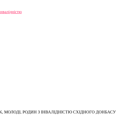
інвалідністю
, МОЛОДІ, РОДИН З ІНВАЛІДНІСТЮ СХІДНОГО ДОНБАСУ