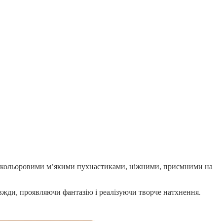
окольоровими м’якими пухнастиками, ніжними, приємними на
вжди, проявляючи фантазію і реалізуючи творче натхнення.