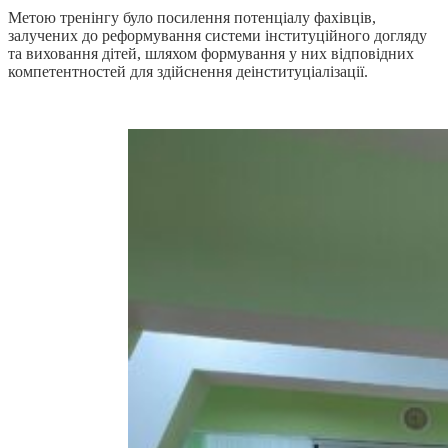
Метою тренінгу було посилення потенціалу фахівців,
залучених до реформування системи інституційного догляду
та виховання дітей, шляхом формування у них відповідних
компетентностей для здійснення деінституціалізації.