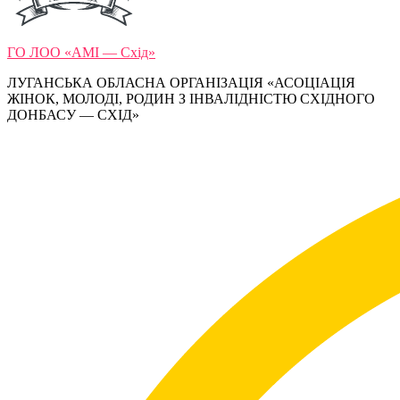
ГО ЛОО «АМІ — Схід»
ЛУГАНСЬКА ОБЛАСНА ОРГАНІЗАЦІЯ «АСОЦІАЦІЯ
ЖІНОК, МОЛОДІ, РОДИН З ІНВАЛІДНІСТЮ СХІДНОГО
ДОНБАСУ — СХІД»