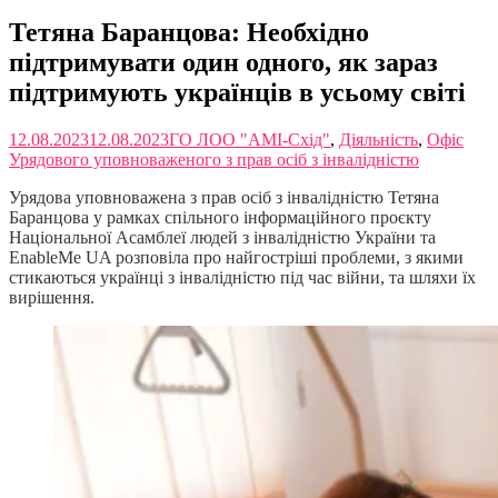
Тетяна Баранцова: Необхідно
підтримувати один одного, як зараз
підтримують українців в усьому світі
12.08.2023
12.08.2023
ГО ЛОО "АМІ-Схід"
,
Діяльність
,
Офіс
Урядового уповноваженого з прав осіб з інвалідністю
Урядова уповноважена з прав осіб з інвалідністю Тетяна
Баранцова у рамках спільного інформаційного проєкту
Національної Асамблеї людей з інвалідністю України та
EnableMe UA розповіла про найгостріші проблеми, з якими
стикаються українці з інвалідністю під час війни, та шляхи їх
вирішення.