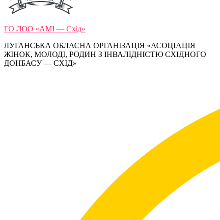
ГО ЛОО «АМІ — Схід»
ЛУГАНСЬКА ОБЛАСНА ОРГАНІЗАЦІЯ «АСОЦІАЦІЯ
ЖІНОК, МОЛОДІ, РОДИН З ІНВАЛІДНІСТЮ СХІДНОГО
ДОНБАСУ — СХІД»