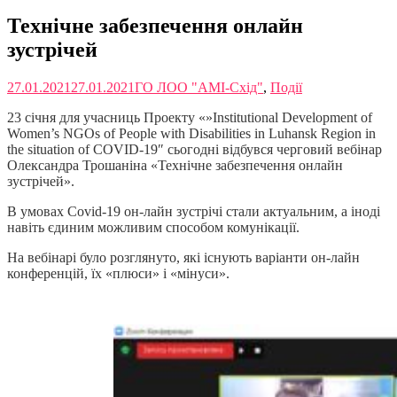
Технічне забезпечення онлайн
зустрічей
27.01.2021
27.01.2021
ГО ЛОО "АМІ-Схід"
,
Події
23 січня для учасниць Проекту «»Institutional Development of
Women’s NGOs of People with Disabilities in Luhansk Region in
the situation of COVID-19″ сьогодні відбувся черговий вебінар
Олександра Трошаніна «Технічне забезпечення онлайн
зустрічей».
В умовах Covid-19 он-лайн зустрічі стали актуальним, а іноді
навіть єдиним можливим способом комунікації.
На вебінарі було розглянуто, які існують варіанти он-лайн
конференцій, їх «плюси» і «мінуси».