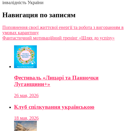
інвалідність України
Навигация по записям
Поповнення своєї життєвої енергії та робота з вигоранням в
умовах карантину
Фантастичний мотиваційний тренінг «Шлях до успіху»
Фестиваль «Лицарі та Панночки
Луганщини+»
26 мая, 2026
Клуб спілкування українською
18 мая, 2026