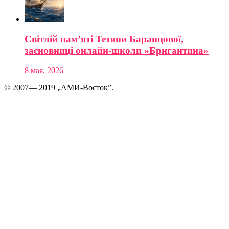
Світлій пам’яті Тетяни Баранцової,
засновниці онлайн-школи »Бригантина»
8 мая, 2026
© 2007— 2019 „АМИ-Восток”.