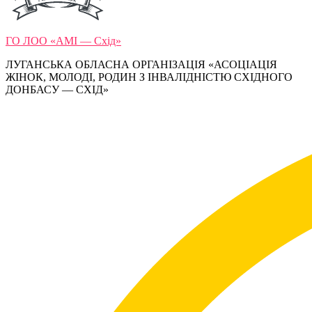
ГО ЛОО «АМІ — Схід»
ЛУГАНСЬКА ОБЛАСНА ОРГАНІЗАЦІЯ «АСОЦІАЦІЯ
ЖІНОК, МОЛОДІ, РОДИН З ІНВАЛІДНІСТЮ СХІДНОГО
ДОНБАСУ — СХІД»