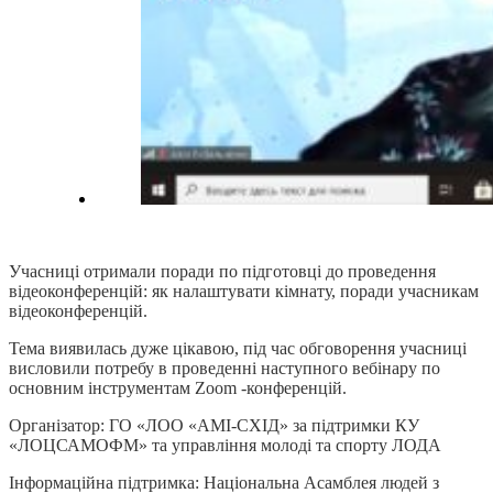
Учасниці отримали поради по підготовці до проведення
відеоконференцій: як налаштувати кімнату, поради учасникам
відеоконференцій.
Тема виявилась дуже цікавою, під час обговорення учасниці
висловили потребу в проведенні наступного вебінару по
основним інструментам Zoom -конференцій.
Організатор: ГО «ЛОО «АМІ-СХІД» за підтримки КУ
«ЛОЦСАМОФМ» та управління молоді та спорту ЛОДА
Інформаційна підтримка: Національна Асамблея людей з