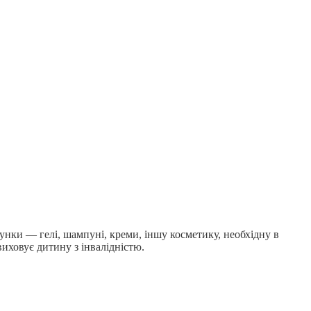
нки — гелі, шампуні, креми, іншу косметику, необхідну в
виховує дитину з інвалідністю.