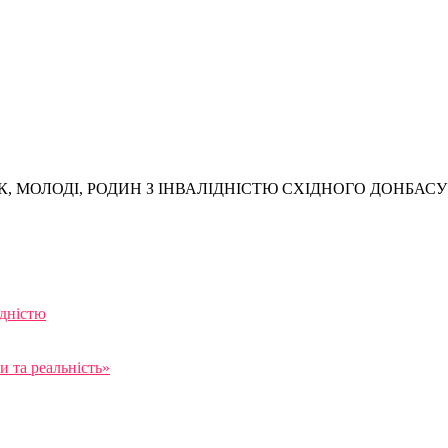
, МОЛОДІ, РОДИН З ІНВАЛІДНІСТЮ СХІДНОГО ДОНБАСУ
ідністю
 та реальність»