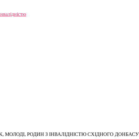
інвалідністю
, МОЛОДІ, РОДИН З ІНВАЛІДНІСТЮ СХІДНОГО ДОНБАСУ