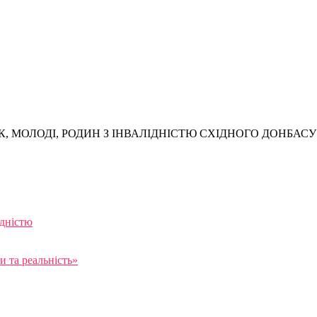
, МОЛОДІ, РОДИН З ІНВАЛІДНІСТЮ СХІДНОГО ДОНБАСУ
ідністю
 та реальність»