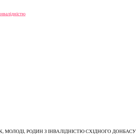
інвалідністю
, МОЛОДІ, РОДИН З ІНВАЛІДНІСТЮ СХІДНОГО ДОНБАСУ