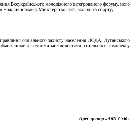
ведення Всеукраїнського молодіжного інтегрованого форуму, його
и можливостями у Міністерство сім’ї, молоді та спорту;
Управління соціального захисту населення ЛОДА, Луганського
і з обмеженими фізичними можливостями, готельного комплексу
Прес-центр «АМІ-Схід»