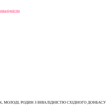
інвалідністю
, МОЛОДІ, РОДИН З ІНВАЛІДНІСТЮ СХІДНОГО ДОНБАСУ