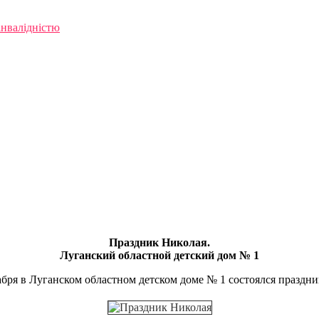
інвалідністю
Праздник Николая.
Луганский областной детский дом № 1
бря в Луганском областном детском доме № 1 состоялся праздни