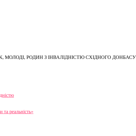
, МОЛОДІ, РОДИН З ІНВАЛІДНІСТЮ СХІДНОГО ДОНБАСУ
ідністю
 та реальність»