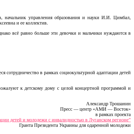
начальник управления образования и науки И.И. Цимбал,
сеевна и ее коллектив.
нако всё равно больше эти девочки и мальчики нуждаются в
ся сотрудничество в рамках социокультурной адаптации детей
ожалуют к детскому дому с целой концертной программой и
Александр Трошанин
Пресс — центр «АМИ — Восток»
в рамках проекта
ации детей и молодежи с инвалидностью в Луганском регионе”
Гранта Президента Украины для одаренной молодежи