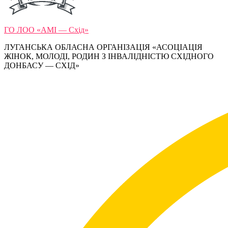
ГО ЛОО «АМІ — Схід»
ЛУГАНСЬКА ОБЛАСНА ОРГАНІЗАЦІЯ «АСОЦІАЦІЯ
ЖІНОК, МОЛОДІ, РОДИН З ІНВАЛІДНІСТЮ СХІДНОГО
ДОНБАСУ — СХІД»