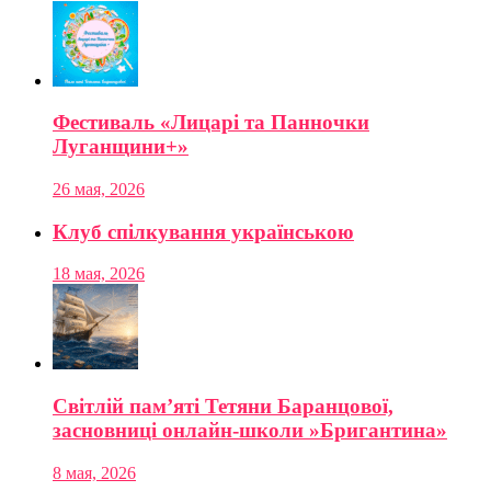
Фестиваль «Лицарі та Панночки
Луганщини+»
26 мая, 2026
Клуб спілкування українською
18 мая, 2026
Світлій пам’яті Тетяни Баранцової,
засновниці онлайн-школи »Бригантина»
8 мая, 2026