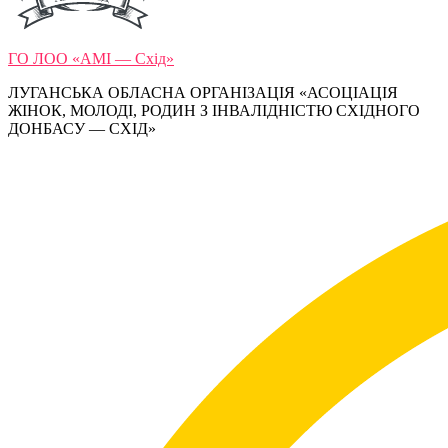
ГО ЛОО «АМІ — Схід»
ЛУГАНСЬКА ОБЛАСНА ОРГАНІЗАЦІЯ «АСОЦІАЦІЯ
ЖІНОК, МОЛОДІ, РОДИН З ІНВАЛІДНІСТЮ СХІДНОГО
ДОНБАСУ — СХІД»