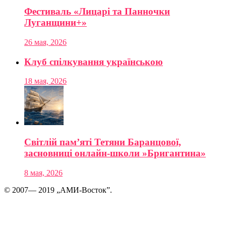
Фестиваль «Лицарі та Панночки
Луганщини+»
26 мая, 2026
Клуб спілкування українською
18 мая, 2026
Світлій пам’яті Тетяни Баранцової,
засновниці онлайн-школи »Бригантина»
8 мая, 2026
© 2007— 2019 „АМИ-Восток”.