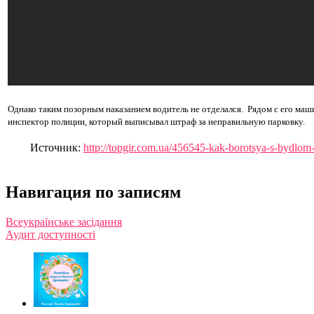
Однако таким позорным наказанием водитель не отделался. Рядом с его маш
инспектор полиции, который выписывал штраф за неправильную парковку.
Источник:
http://topgir.com.ua/456545-kak-borotsya-s-bydlom-
Навигация по записям
Всеукраїнське засідання
Аудит доступності