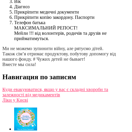
Вік
Діагноз
Прикріпити медичні документи
Прикріпити копію закордону. Паспорти
Телефон батька
МАКСИМАЛЬНИЙ РЕПОСТ!
Мейли !!! від волонтерів, родичів та друзів не
прийматимуться.
Ми не можемо зупинити війну, але рятуємо дітей.
Також сім’я отримає продуктову, побутову допомогу від
нашого фонду. # Чужих детей не бывает!
Вместе мы сила!
Навигация по записям
Куди евакуюватися, якщо у вас є складні хвороби та
залежності від медикаментів
Ліки у Києві