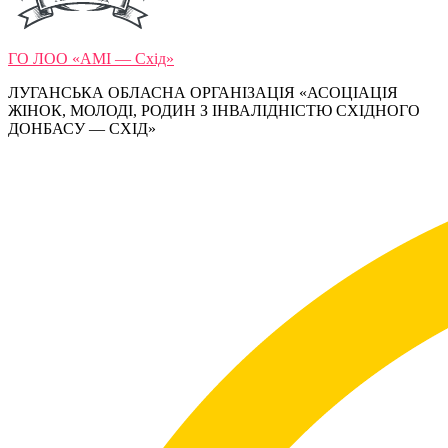
ГО ЛОО «АМІ — Схід»
ЛУГАНСЬКА ОБЛАСНА ОРГАНІЗАЦІЯ «АСОЦІАЦІЯ
ЖІНОК, МОЛОДІ, РОДИН З ІНВАЛІДНІСТЮ СХІДНОГО
ДОНБАСУ — СХІД»