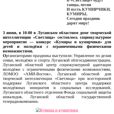
В «Светлице» будут
танцы, песни
И пусть КУМИРЧИКИ,
КУМИРЫ,
Сегодня праздник
дарят миру!
3 июня,
в 10-00 в Луганском областном доме творческой
интеллигенции «Светлица» состоялось социокультурное
мероприятие — конкурс «Кумиры и кумирчики» для
детей и молодёжи с ограниченными физическими
возможностями.
О
рганизаторами праздника выступили:
Управление по делам
семьи, молодёжи и спорта Луганской облгосадминистрации,
Луганский областной центр социокультурной адаптации
молодёжи с ограниченными физическими возможностями,
ЛОМОО «АМИ-Восток», Луганский областной дом
творческой интеллигенции «Светлица» при всесторонней
поддержке Луганского областного центра поддержки
молодёжных инициатив и социальных исследований,
Луганского областного отделения Фонда социальной защиты
инвалидов, Луганской областной государственной
телерадиокомпании.