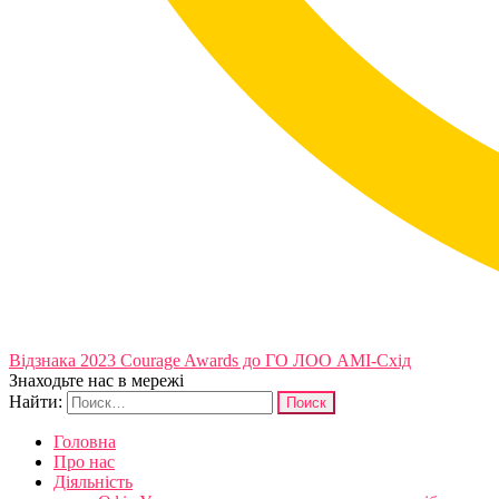
Відзнака 2023 Courage Awards до ГО ЛОО АМІ-Схід
Знаходьте нас в мережі
Найти:
Головна
Про нас
Діяльність