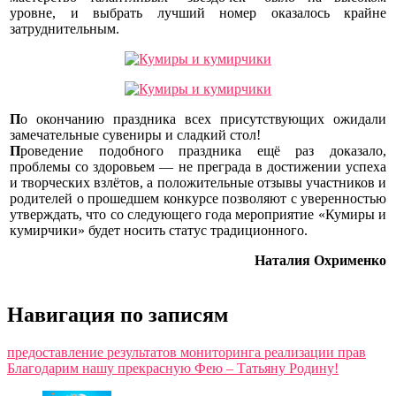
уровне, и выбрать лучший номер оказалось крайне
затруднительным.
П
о
окончанию праздника всех присутствующих ожидали
замечательные сувениры и сладкий стол!
П
роведение
подобного праздника ещё раз доказало,
проблемы со здоровьем — не преграда в достижении успеха
и творческих взлётов, а положительные отзывы участников и
родителей о прошедшем конкурсе позволяют с уверенностью
утверждать, что со следующего года мероприятие «Кумиры и
кумирчики» будет носить статус традиционного.
Наталия Охрименко
Навигация по записям
предоставление результатов мониторинга реализации прав
Благодарим нашу прекрасную Фею – Татьяну Родину!