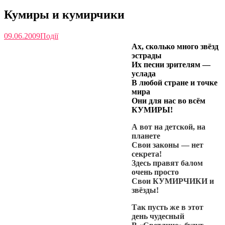
Кумиры и кумирчики
09.06.2009
Події
Ах, сколько много звёзд
эстрады
Их песни зрителям —
услада
В любой стране и точке
мира
Они для нас во всём
КУМИРЫ!
А вот на детской, на
планете
Свои законы — нет
секрета!
Здесь правят балом
очень просто
Свои КУМИРЧИКИ и
звёзды!
Так пусть же в этот
день чудесный