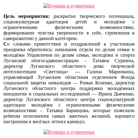
Цель мероприятия:
раскрытие творческого потенциала,
социокультурная адаптация детей и молодёжи с
ограниченными физическими возможностями,
формирование чувства уверенности в себе, стремления к
саморазвитию у данной категории.
С
о
словами приветствия и поздравлений к участникам
праздника обратились: начальник отдела по делам семьи и
молодёжи Управления по делам семьи, молодёжи и спорта
Луганской облгосадминистрации – Татьяна Сурнина,
директор Луганского областного дома творческой
интеллигенции «Светлица» — Галина Маринкина,
управляющий Луганским областным отделением Фонда
социальной защиты инвалидов — Роман Козенко, директор
Луганского областного центра поддержки молодёжных
инициатив и социальных исследований — Ирина Дьяченко,
директор Луганского областного центра социокультурной
адаптации молодёжи с ограниченными физическими
возможностями – Татьяна Баранцова, которые пожелали
ребятам исполнения самых заветных желаний, хорошего
настроения и весёлых летних каникул.