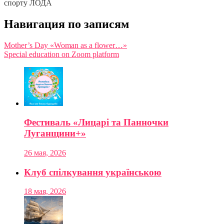
спорту ЛОДА
Навигация по записям
Mother’s Day «Woman as a flower…»
Special education on Zoom platform
Фестиваль «Лицарі та Панночки
Луганщини+»
26 мая, 2026
Клуб спілкування українською
18 мая, 2026