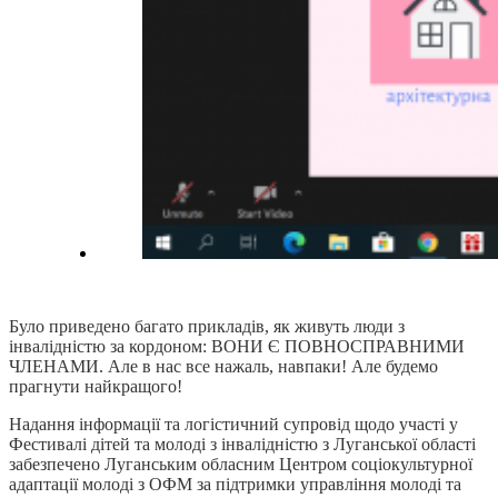
Було приведено багато прикладів, як живуть люди з
інвалідністю за кордоном: ВОНИ Є ПОВНОСПРАВНИМИ
ЧЛЕНАМИ. Але в нас все нажаль, навпаки! Але будемо
прагнути найкращого!
Надання інформації та логістичний супровід щодо участі у
Фестивалі дітей та молоді з інвалідністю з Луганської області
забезпечено Луганським обласним Центром соціокультурної
адаптації молоді з ОФМ за підтримки управління молоді та