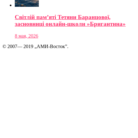
Світлій пам’яті Тетяни Баранцової,
засновниці онлайн-школи »Бригантина»
8 мая, 2026
© 2007— 2019 „АМИ-Восток”.