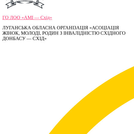
ГО ЛОО «АМІ — Схід»
ЛУГАНСЬКА ОБЛАСНА ОРГАНІЗАЦІЯ «АСОЦІАЦІЯ
ЖІНОК, МОЛОДІ, РОДИН З ІНВАЛІДНІСТЮ СХІДНОГО
ДОНБАСУ — СХІД»