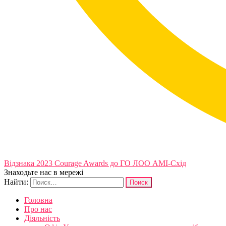
Відзнака 2023 Courage Awards до ГО ЛОО АМІ-Схід
Знаходьте нас в мережі
Найти:
Головна
Про нас
Діяльність