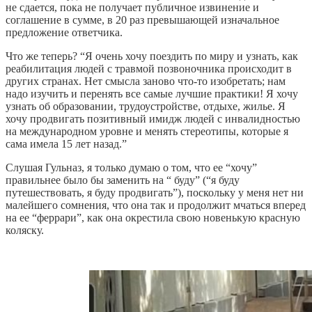
не сдается, пока не получает публичное извинение и
соглашение в сумме, в 20 раз превышающей изначальное
предложение ответчика.
Что же теперь? “Я очень хочу поездить по миру и узнать, как
реабилитация людей с травмой позвоночника происходит в
других странах. Нет смысла заново что-то изобретать; нам
надо изучить и перенять все самые лучшие практики! Я хочу
узнать об образовании, трудоустройстве, отдыхе, жилье. Я
хочу продвигать позитивный имидж людей с инвалидностью
на международном уровне и менять стереотипы, которые я
сама имела 15 лет назад.”
Слушая Гульназ, я только думаю о том, что ее “хочу”
правильнее было бы заменить на “ буду” (“я буду
путешествовать, я буду продвигать”), поскольку у меня нет ни
малейшего сомнения, что она так и продолжит мчаться вперед
на ее “феррари”, как она окрестила свою новенькую красную
коляску.