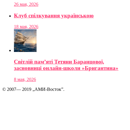
26 мая, 2026
Клуб спілкування українською
18 мая, 2026
Світлій пам’яті Тетяни Баранцової,
засновниці онлайн-школи »Бригантина»
8 мая, 2026
© 2007— 2019 „АМИ-Восток”.