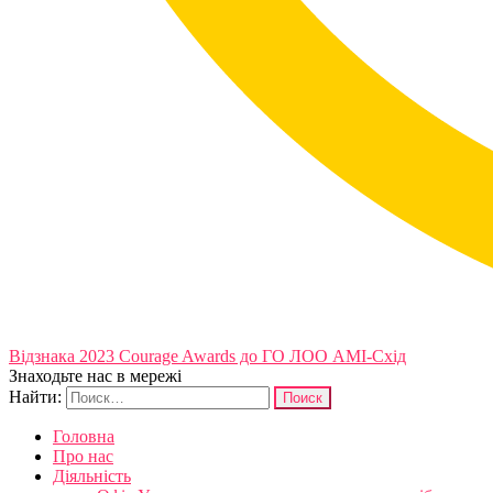
Відзнака 2023 Courage Awards до ГО ЛОО АМІ-Схід
Знаходьте нас в мережі
Найти:
Головна
Про нас
Діяльність