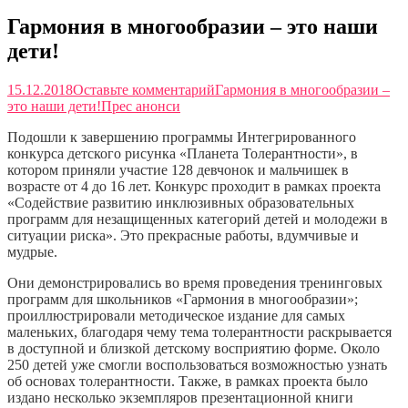
Гармония в многообразии – это наши
дети!
15.12.2018
Оставьте комментарий
Гармония в многообразии –
это наши дети!
Прес анонси
Подошли к завершению программы Интегрированного
конкурса детского рисунка «Планета Толерантности», в
котором приняли участие 128 девчонок и мальчишек в
возрасте от 4 до 16 лет. Конкурс проходит в рамках проекта
«Содействие развитию инклюзивных образовательных
программ для незащищенных категорий детей и молодежи в
ситуации риска». Это прекрасные работы, вдумчивые и
мудрые.
Они демонстрировались во время проведения тренинговых
программ для школьников «Гармония в многообразии»;
проиллюстрировали методическое издание для самых
маленьких, благодаря чему тема толерантности раскрывается
в доступной и близкой детскому восприятию форме. Около
250 детей уже смогли воспользоваться возможностью узнать
об основах толерантности. Также, в рамках проекта было
издано несколько экземпляров презентационной книги