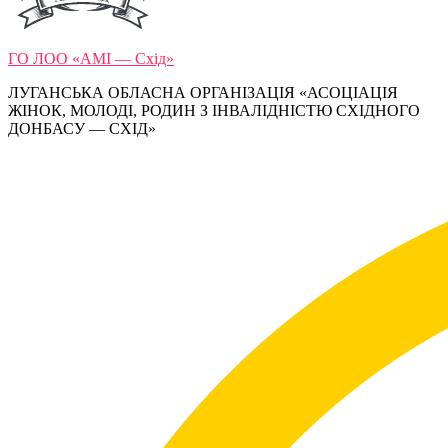
ГО ЛОО «АМІ — Схід»
ЛУГАНСЬКА ОБЛАСНА ОРГАНІЗАЦІЯ «АСОЦІАЦІЯ
ЖІНОК, МОЛОДІ, РОДИН З ІНВАЛІДНІСТЮ СХІДНОГО
ДОНБАСУ — СХІД»